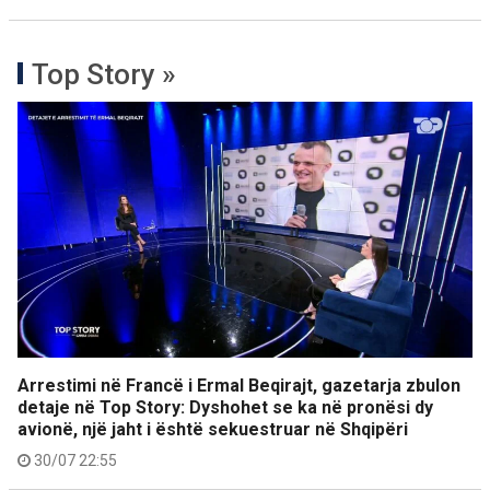
Top Story »
Arrestimi në Francë i Ermal Beqirajt, gazetarja zbulon
detaje në Top Story: Dyshohet se ka në pronësi dy
avionë, një jaht i është sekuestruar në Shqipëri
30/07 22:55