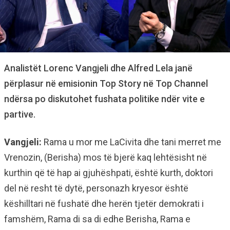
Analistët Lorenc Vangjeli dhe Alfred Lela janë
përplasur në emisionin Top Story në Top Channel
ndërsa po diskutohet fushata politike ndër vite e
partive.
Vangjeli:
Rama u mor me LaCivita dhe tani merret me
Vrenozin, (Berisha) mos të bjerë kaq lehtësisht në
kurthin që të hap ai gjuhëshpati, është kurth, doktori
del në resht të dytë, personazh kryesor është
këshilltari në fushatë dhe herën tjetër demokrati i
famshëm, Rama di sa di edhe Berisha, Rama e