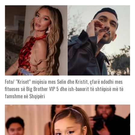
Foto/ “Kriset” miqësia mes Selin dhe Kristit, çfarë ndodhi mes
fitueses së Big Brother VIP 5 dhe ish-banorit të shtëpisë më të
famshme në Shqipëri