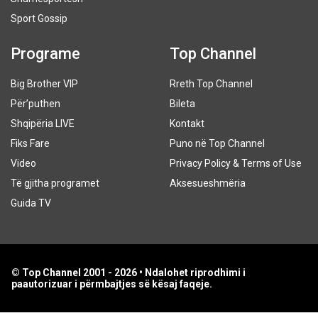
Sport Gossip
Programe
Top Channel
Big Brother VIP
Rreth Top Channel
Për’puthen
Bileta
Shqipëria LIVE
Kontakt
Fiks Fare
Puno në Top Channel
Video
Privacy Policy & Terms of Use
Të gjitha programet
Aksesueshmëria
Guida TV
© Top Channel 2001 - 2026 • Ndalohet riprodhimi i
paautorizuar i përmbajtjes së kësaj faqeje.