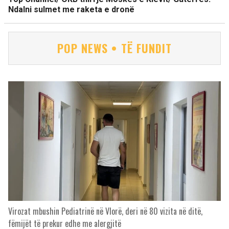
Ndalni sulmet me raketa e dronë
POP NEWS • TË FUNDIT
Virozat mbushin Pediatrinë në Vlorë, deri në 80 vizita në ditë,
fëmijët të prekur edhe me alergjitë