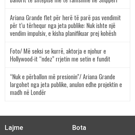
Ariana Grande flet për herë të parë pas vendimit
për t’u tërhequr nga jeta publike: Nuk ishte një
vendim impulsiv, e kisha planifikuar prej kohësh
Foto/ Më seksi se kurrë, aktorja e njohur e
Hollywood-it “ndez” rrjetin me setin e fundit
“Nuk e përballon më presionin”/ Ariana Grande
largohet nga jeta publike, anulon edhe projektin e
madh në Londër
Lajme
Bota