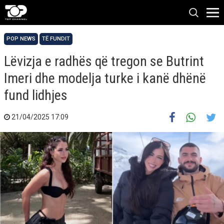
POP NEWS
TË FUNDIT
Lëvizja e radhës që tregon se Butrint
Imeri dhe modelja turke i kanë dhënë
fund lidhjes
21/04/2025 17:09