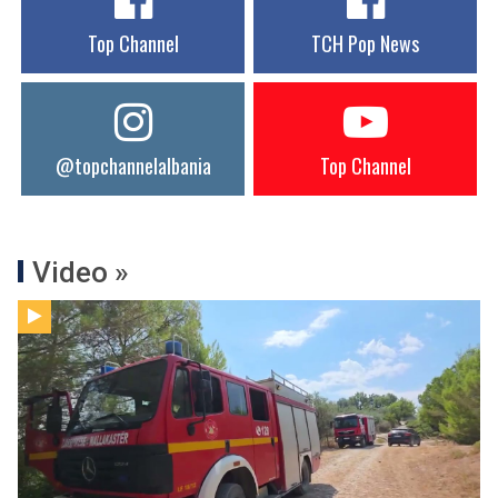
Top Channel
TCH Pop News
@topchannelalbania
Top Channel
Video »