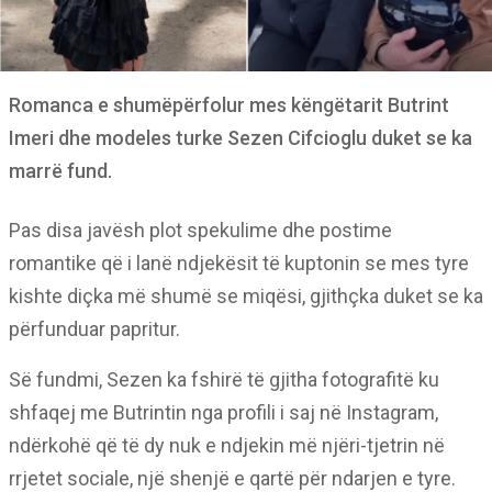
Romanca e shumëpërfolur mes këngëtarit Butrint
Imeri dhe modeles turke Sezen Cifcioglu duket se ka
marrë fund.
Pas disa javësh plot spekulime dhe postime
romantike që i lanë ndjekësit të kuptonin se mes tyre
kishte diçka më shumë se miqësi, gjithçka duket se ka
përfunduar papritur.
Së fundmi, Sezen ka fshirë të gjitha fotografitë ku
shfaqej me Butrintin nga profili i saj në Instagram,
ndërkohë që të dy nuk e ndjekin më njëri-tjetrin në
rrjetet sociale, një shenjë e qartë për ndarjen e tyre.