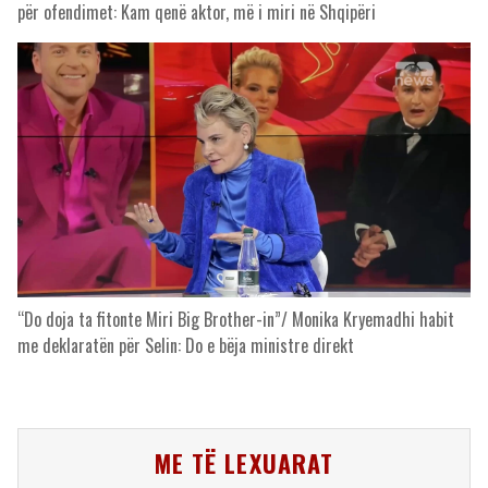
për ofendimet: Kam qenë aktor, më i miri në Shqipëri
“Do doja ta fitonte Miri Big Brother-in”/ Monika Kryemadhi habit
me deklaratën për Selin: Do e bëja ministre direkt
ME TË LEXUARAT