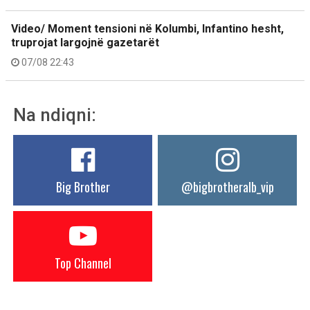
Video/ Moment tensioni në Kolumbi, Infantino hesht,
truprojat largojnë gazetarët
07/08 22:43
Na ndiqni:
Big Brother
@bigbrotheralb_vip
Top Channel