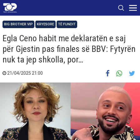
BIG BROTHER VIP
KRYESORE
TË FUNDIT
Egla Ceno habit me deklaratën e saj
për Gjestin pas finales së BBV: Fytyrën
nuk ta jep shkolla, por…
21/04/2025 21:00