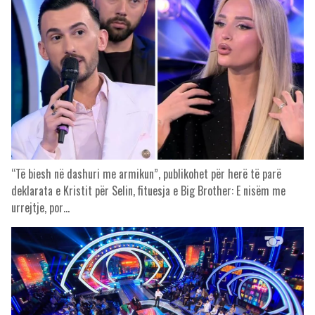
“Të biesh në dashuri me armikun”, publikohet për herë të parë
deklarata e Kristit për Selin, fituesja e Big Brother: E nisëm me
urrejtje, por…