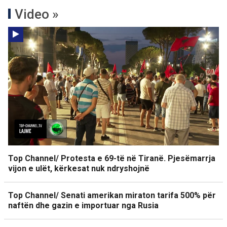
Video »
Top Channel/ Protesta e 69-të në Tiranë. Pjesëmarrja
vijon e ulët, kërkesat nuk ndryshojnë
Top Channel/ Senati amerikan miraton tarifa 500% për
naftën dhe gazin e importuar nga Rusia