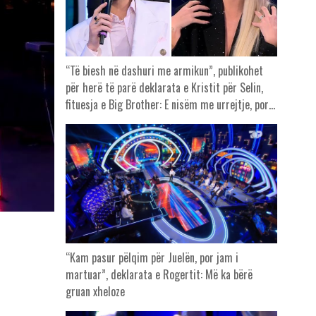
“Të biesh në dashuri me armikun”, publikohet
për herë të parë deklarata e Kristit për Selin,
fituesja e Big Brother: E nisëm me urrejtje, por…
“Kam pasur pëlqim për Juelën, por jam i
martuar”, deklarata e Rogertit: Më ka bërë
gruan xheloze