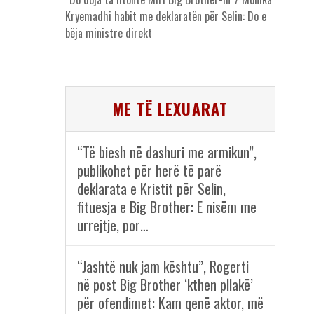
Kryemadhi habit me deklaratën për Selin: Do e
bëja ministre direkt
ME TË LEXUARAT
“Të biesh në dashuri me armikun”,
publikohet për herë të parë
deklarata e Kristit për Selin,
fituesja e Big Brother: E nisëm me
urrejtje, por…
“Jashtë nuk jam kështu”, Rogerti
në post Big Brother ‘kthen pllakë’
për ofendimet: Kam qenë aktor, më