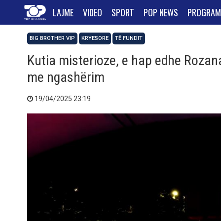
LAJME
VIDEO
SPORT
POP NEWS
PROGRAM
BIG BROTHER VIP
KRYESORE
TË FUNDIT
Kutia misterioze, e hap edhe Rozana
me ngashërim
19/04/2025 23:19