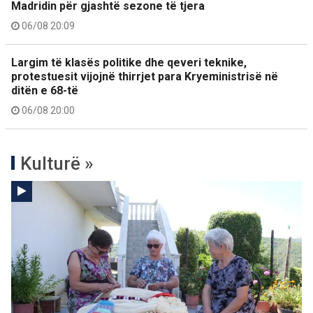
Madridin për gjashtë sezone të tjera
06/08 20:09
Largim të klasës politike dhe qeveri teknike,
protestuesit vijojnë thirrjet para Kryeministrisë në
ditën e 68-të
06/08 20:00
Kulturë »