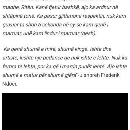
madhe, Ritën. Kanë fjetur bashkë, ajo ka ardhur në
shtëpinë tonë. Ka pasur gjithmonë respektin, nuk kam
guxuar ta shoh 6 sekonda në sy se kam qenë i
martuar, unë kam lindur i martuar (qesh).
Ka qenë shumë e mirë, shumë kinge. Ishte dhe
artiste, kishte një pedancë që nuk ishte e lehtë. Nuk ka
femra të lehta, por ka që i marrin punët lehtë. Ajo ishte
shumë e matur për shumë gjëra
”-u shpreh Frederik
Ndoci.