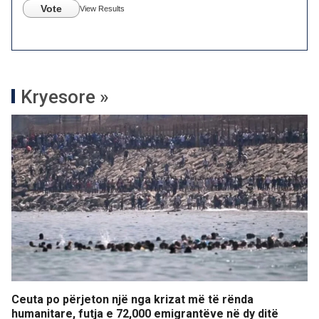
Vote
View Results
Kryesore »
Ceuta po përjeton një nga krizat më të rënda
humanitare, futja e 72,000 emigrantëve në dy ditë