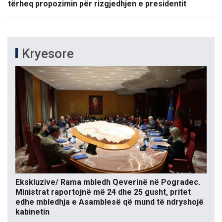
tërheq propozimin për rizgjedhjen e presidentit
Kryesore
Ekskluzive/ Rama mbledh Qeverinë në Pogradec.
Ministrat raportojnë më 24 dhe 25 gusht, pritet
edhe mbledhja e Asamblesë që mund të ndryshojë
kabinetin