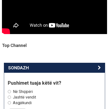
Top Channel
SONDAZH
Pushimet tuaja këtë vit?
Në Shqipëri
Jashtë vendit
Asgjëkundi