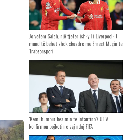
Jo vetëm Salah, një tjetër ish-yll i Liverpool-it
mund të bëhet shok skuadre me Ernest Muçin te
Trabzonspori
‘Kemi humbur besimin te Infantino’/ UEFA
konfirmon bojkotin e saj ndaj FIFA