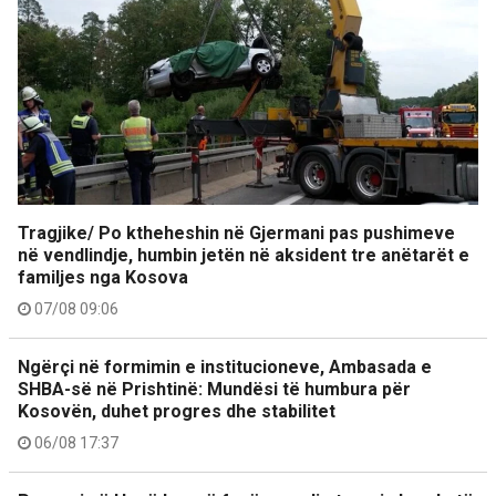
Tragjike/ Po ktheheshin në Gjermani pas pushimeve
në vendlindje, humbin jetën në aksident tre anëtarët e
familjes nga Kosova
07/08 09:06
Ngërçi në formimin e institucioneve, Ambasada e
SHBA-së në Prishtinë: Mundësi të humbura për
Kosovën, duhet progres dhe stabilitet
06/08 17:37