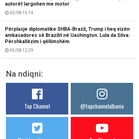
autorët largohen me motor
05/08 15:14
Përplasje diplomatike SHBA-Brazil, Trump i heq vizën
ambasadores së Brazilit në Uashington. Lula da Silva:
Përshkallëzim i qëllimshëm
05/08 12:29
Na ndiqni:
Top Channel
@topchannelalbania