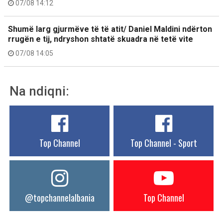
07/08 14:12
Shumë larg gjurmëve të të atit/ Daniel Maldini ndërton
rrugën e tij, ndryshon shtatë skuadra në tetë vite
07/08 14:05
Na ndiqni:
Top Channel
Top Channel - Sport
@topchannelalbania
Top Channel