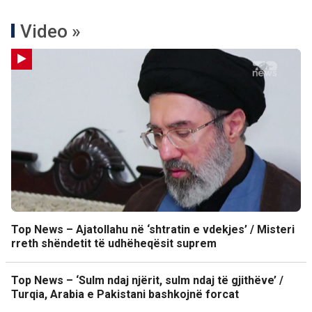
Video »
Top News – Ajatollahu në ‘shtratin e vdekjes’ / Misteri
rreth shëndetit të udhëheqësit suprem
Top News – ‘Sulm ndaj njërit, sulm ndaj të gjithëve’ /
Turqia, Arabia e Pakistani bashkojnë forcat