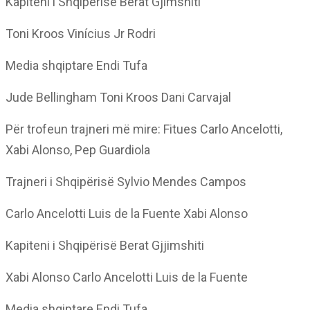
Kapiteni i Shqipërisë Berat Gjimshiti
Toni Kroos Vinícius Jr Rodri
Media shqiptare Endi Tufa
Jude Bellingham Toni Kroos Dani Carvajal
Për trofeun trajneri më mire: Fitues Carlo Ancelotti,
Xabi Alonso, Pep Guardiola
Trajneri i Shqipërisë Sylvio Mendes Campos
Carlo Ancelotti Luis de la Fuente Xabi Alonso
Kapiteni i Shqipërisë Berat Gjjimshiti
Xabi Alonso Carlo Ancelotti Luis de la Fuente
Media shqiptare Endi Tufa