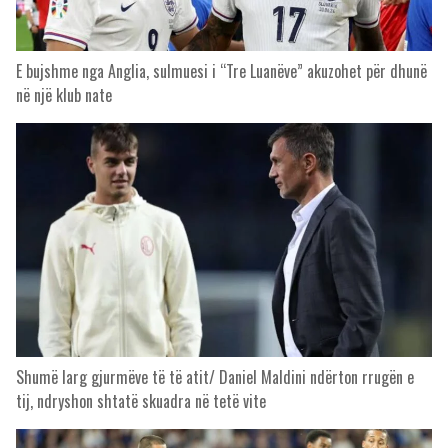
E bujshme nga Anglia, sulmuesi i “Tre Luanëve” akuzohet për dhunë
në një klub nate
Shumë larg gjurmëve të të atit/ Daniel Maldini ndërton rrugën e
tij, ndryshon shtatë skuadra në tetë vite