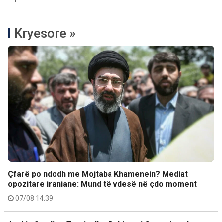
Kryesore »
Çfarë po ndodh me Mojtaba Khamenein? Mediat
opozitare iraniane: Mund të vdesë në çdo moment
07/08 14:39