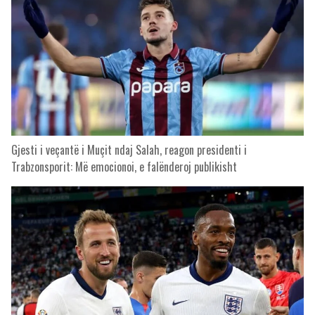
Gjesti i veçantë i Muçit ndaj Salah, reagon presidenti i
Trabzonsporit: Më emocionoi, e falënderoj publikisht