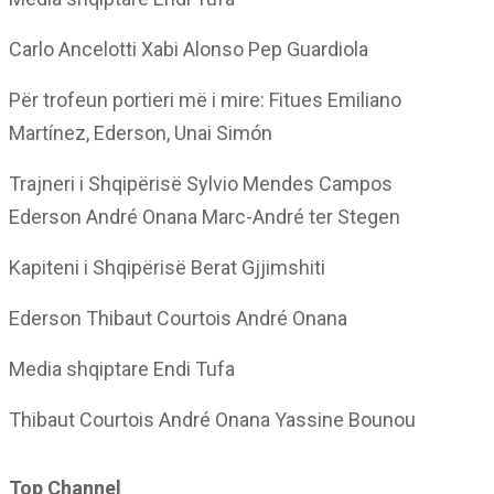
Carlo Ancelotti Xabi Alonso Pep Guardiola
Për trofeun portieri më i mire: Fitues Emiliano
Martínez, Ederson, Unai Simón
Trajneri i Shqipërisë Sylvio Mendes Campos
Ederson André Onana Marc-André ter Stegen
Kapiteni i Shqipërisë Berat Gjjimshiti
Ederson Thibaut Courtois André Onana
Media shqiptare Endi Tufa
Thibaut Courtois André Onana Yassine Bounou
Top Channel