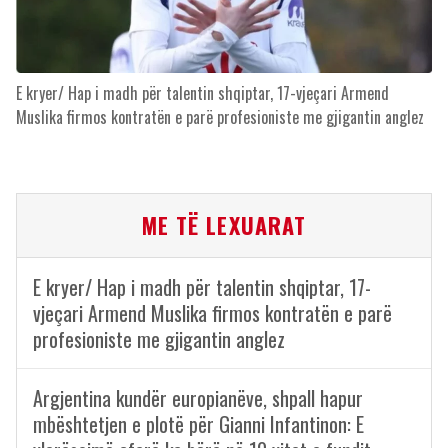
E kryer/ Hap i madh për talentin shqiptar, 17-vjeçari Armend
Muslika firmos kontratën e parë profesioniste me gjigantin anglez
ME TË LEXUARAT
E kryer/ Hap i madh për talentin shqiptar, 17-
vjeçari Armend Muslika firmos kontratën e parë
profesioniste me gjigantin anglez
Argjentina kundër europianëve, shpall hapur
mbështetjen e plotë për Gianni Infantinon: E