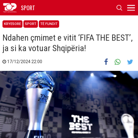
SPORT
KRYESORE
SPORT
TË FUNDIT
Ndahen çmimet e vitit ‘FIFA THE BEST’,
ja si ka votuar Shqipëria!
17/12/2024 22:00