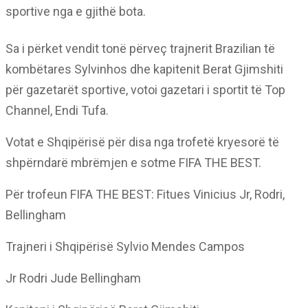
sportive nga e gjithë bota.
Sa i përket vendit tonë përveç trajnerit Brazilian të
kombëtares Sylvinhos dhe kapitenit Berat Gjimshiti
për gazetarët sportive, votoi gazetari i sportit të Top
Channel, Endi Tufa.
Votat e Shqipërisë për disa nga trofetë kryesorë të
shpërndarë mbrëmjen e sotme FIFA THE BEST.
Për trofeun FIFA THE BEST: Fitues Vinicius Jr, Rodri,
Bellingham
Trajneri i Shqipërisë Sylvio Mendes Campos
Jr Rodri Jude Bellingham