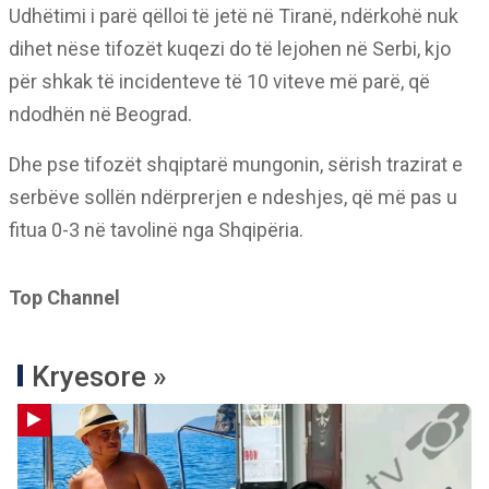
Udhëtimi i parë qëlloi të jetë në Tiranë, ndërkohë nuk
dihet nëse tifozët kuqezi do të lejohen në Serbi, kjo
për shkak të incidenteve të 10 viteve më parë, që
ndodhën në Beograd.
Dhe pse tifozët shqiptarë mungonin, sërish trazirat e
serbëve sollën ndërprerjen e ndeshjes, që më pas u
fitua 0-3 në tavolinë nga Shqipëria.
Top Channel
Kryesore »