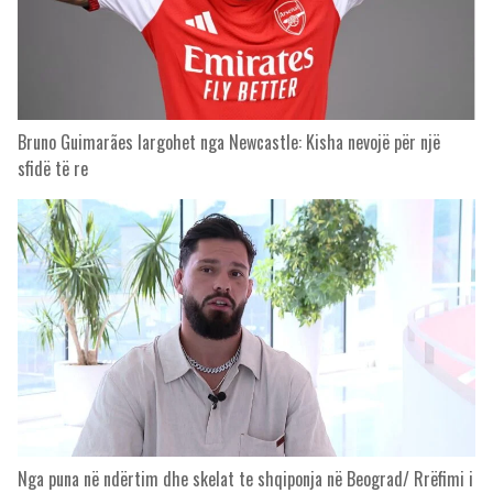
Bruno Guimarães largohet nga Newcastle: Kisha nevojë për një
sfidë të re
Nga puna në ndërtim dhe skelat te shqiponja në Beograd/ Rrëfimi i