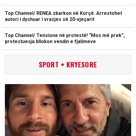
Top Channel/ RENEA zbarkon në Korçë. Arrestohet
autori i dyshuar i vrasjes së 20-vjeçarit
Top Channel/ Tensione në protestë! “Mos më prek”,
protestuesja bllokon vendin e fjalimeve
SPORT • KRYESORE