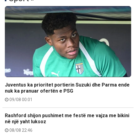
Juventus ka prioritet portierin Suzuki dhe Parma ende
nuk ka pranuar ofertën e PSG
09/08 00:01
Rashford shijon pushimet me festë me vajza me bikini
në një yaht luksoz
08/08 22:46