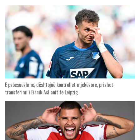
E pabesueshme, dështojnë kontrollet mjekësore, prishet
transferimi i Fisnik Asllanit te Leipzig