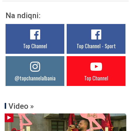
Na ndiqni:
Top Channel
Top Channel - Sport
@topchannelalbania
Top Channel
Video »