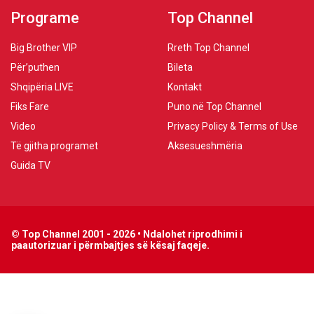
Programe
Top Channel
Big Brother VIP
Rreth Top Channel
Për’puthen
Bileta
Shqipëria LIVE
Kontakt
Fiks Fare
Puno në Top Channel
Video
Privacy Policy & Terms of Use
Të gjitha programet
Aksesueshmëria
Guida TV
© Top Channel 2001 - 2026 • Ndalohet riprodhimi i
paautorizuar i përmbajtjes së kësaj faqeje.