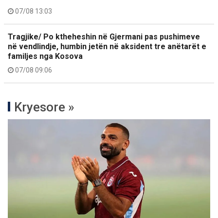
07/08 13:03
Tragjike/ Po ktheheshin në Gjermani pas pushimeve
në vendlindje, humbin jetën në aksident tre anëtarët e
familjes nga Kosova
07/08 09:06
Kryesore »