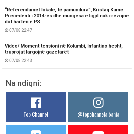
“Referendumet lokale, të pamundura”, Kristaq Kume:
Precedenti i 2014-ës dhe mungesa e ligjit nuk rrëzojnë
dot hartën e PS
07/08 22:47
Video/ Moment tensioni në Kolumbi, Infantino hesht,
truprojat largojnë gazetarët
07/08 22:43
Na ndiqni:
Top Channel
@topchannelalbania