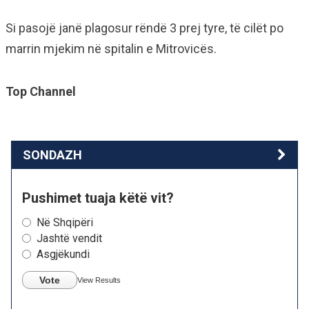
Si pasojë janë plagosur rëndë 3 prej tyre, të cilët po
marrin mjekim në spitalin e Mitrovicës.
Top Channel
SONDAZH
Pushimet tuaja këtë vit?
Në Shqipëri
Jashtë vendit
Asgjëkundi
Vote
View Results