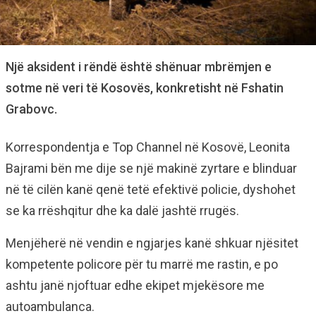
Një aksident i rëndë është shënuar mbrëmjen e
sotme në veri të Kosovës, konkretisht në Fshatin
Grabovc.
Korrespondentja e Top Channel në Kosovë, Leonita
Bajrami bën me dije se një makinë zyrtare e blinduar
në të cilën kanë qenë tetë efektivë policie, dyshohet
se ka rrëshqitur dhe ka dalë jashtë rrugës.
Menjëherë në vendin e ngjarjes kanë shkuar njësitet
kompetente policore për tu marrë me rastin, e po
ashtu janë njoftuar edhe ekipet mjekësore me
autoambulanca.