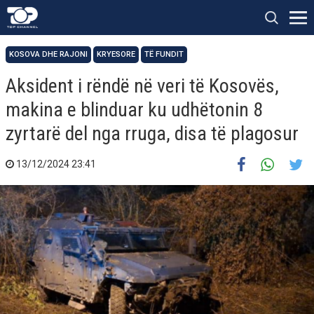
KOSOVA DHE RAJONI
KRYESORE
TË FUNDIT
Aksident i rëndë në veri të Kosovës,
makina e blinduar ku udhëtonin 8
zyrtarë del nga rruga, disa të plagosur
13/12/2024 23:41