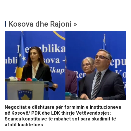
Kosova dhe Rajoni »
Negocitat e dështuara për formimin e institucioneve
në Kosovë/ PDK dhe LDK thirrje Vetëvendosjes:
Seanca konstituive të mbahet sot para skadimit të
afatit kushtetues