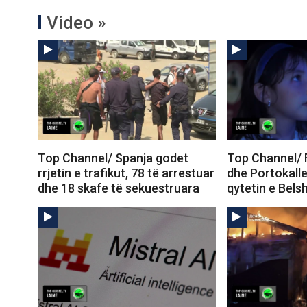
Video »
Top Channel/ Spanja godet
Top Channel/ 
rrjetin e trafikut, 78 të arrestuar
dhe Portokall
dhe 18 skafe të sekuestruara
qytetin e Belsh