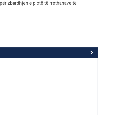
 për zbardhjen e plotë të rrethanave të