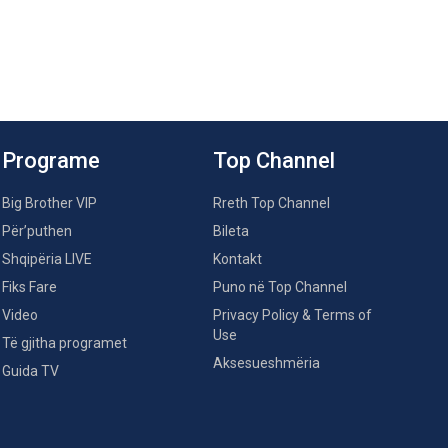
Programe
Top Channel
Big Brother VIP
Rreth Top Channel
Për’puthen
Bileta
Shqipëria LIVE
Kontakt
Fiks Fare
Puno në Top Channel
Video
Privacy Policy & Terms of
Use
Të gjitha programet
Aksesueshmëria
Guida TV