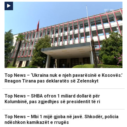
Top News – ‘Ukraina nuk e njeh pavarësinë e Kosovës.’
Reagon Tirana pas deklaratës së Zelenskyt
Top News – SHBA ofron 1 miliard dollarë për
Kolumbinë, pas zgjedhjes së presidentit të ri
Top News – Mbi 1 mijë gjoba në javë. Shkodër, policia
ndëshkon kamikazët e rrugës