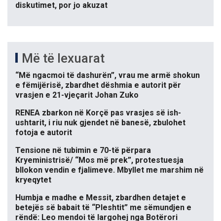
diskutimet, por jo akuzat
Më të lexuarat
“Më ngacmoi të dashurën”, vrau me armë shokun
e fëmijërisë, zbardhet dëshmia e autorit për
vrasjen e 21-vjeçarit Johan Zuko
RENEA zbarkon në Korçë pas vrasjes së ish-
ushtarit, i riu nuk gjendet në banesë, zbulohet
fotoja e autorit
Tensione në tubimin e 70-të përpara
Kryeministrisë/ “Mos më prek”, protestuesja
bllokon vendin e fjalimeve. Mbyllet me marshim në
kryeqytet
Humbja e madhe e Messit, zbardhen detajet e
betejës së babait të “Pleshtit” me sëmundjen e
rëndë: Leo mendoi të largohej nga Botërori