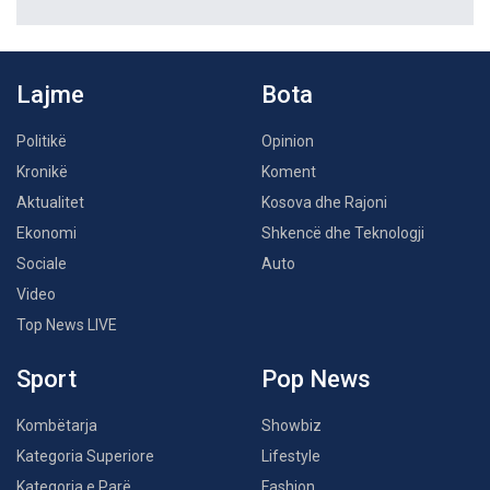
Lajme
Bota
Politikë
Opinion
Kronikë
Koment
Aktualitet
Kosova dhe Rajoni
Ekonomi
Shkencë dhe Teknologji
Sociale
Auto
Video
Top News LIVE
Sport
Pop News
Kombëtarja
Showbiz
Kategoria Superiore
Lifestyle
Kategoria e Parë
Fashion