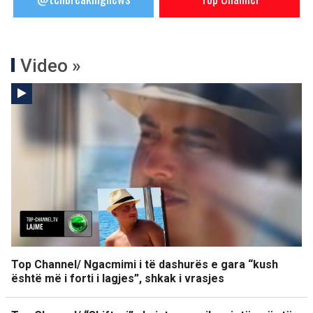
Video »
Top Channel/ Ngacmimi i të dashurës e gara “kush
është më i forti i lagjes”, shkak i vrasjes