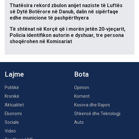
Thatësira rekord zbulon anijet naziste të Luftës
së Dytë Botërore në Danub, dalin në sipërfaqe
edhe municione të pashpërthyera
Të shtënat në Korçë që i morën jetën 20-vjeçarit,
Policia identifikon autorin e dyshuar, tre persona
shoqërohen në Komisariat
Lajme
Bota
Politikë
Opinion
Kronikë
Koment
Aktualitet
Kosova dhe Rajoni
Ekonomi
Shkencë dhe Teknologji
Sociale
Auto
Video