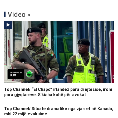
Video »
Top Channel/ “El Chapo” irlandez para drejtësisë, ironi
para gjyqtarëve: S’kisha kohë për avokat
Top Channel/ Situatë dramatike nga zjarret në Kanada,
mbi 22 mijë evakuime