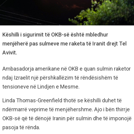
Këshilli i sigurimit të OKB-së është mbledhur
menjëherë pas sulmeve me raketa të Iranit drejt Tel
Avivit.
Ambasadorja amerikane në OKB e quan sulmin raketor
ndaj Izraelit një përshkallëzim të rëndësishëm të
tensioneve në Lindjen e Mesme.
Linda Thomas-Greenfield thotë se këshilli duhet të
ndërmarrë veprime të menjëhershme. Ajo i bën thirrje
OKB-së që të dënojë Iranin për sulmin dhe të imponojë
pasoja të rënda.