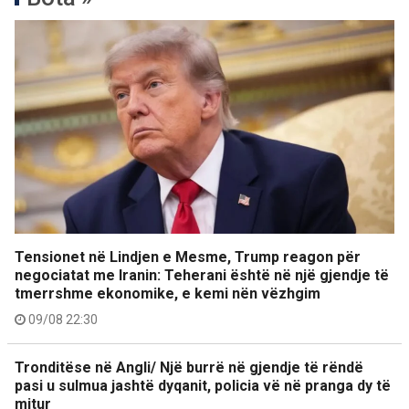
Tensionet në Lindjen e Mesme, Trump reagon për
negociatat me Iranin: Teherani është në një gjendje të
tmerrshme ekonomike, e kemi nën vëzhgim
09/08 22:30
Tronditëse në Angli/ Një burrë në gjendje të rëndë
pasi u sulmua jashtë dyqanit, policia vë në pranga dy të
mitur