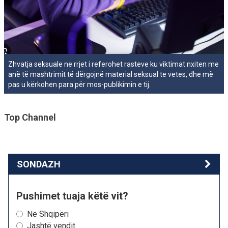
Zhvatja seksuale ne rrjet i referohet rasteve ku viktimat nxiten me
anë të mashtrimit të dërgojnë material seksual te vetes, dhe më
pas u kërkohen para për mos-publikimin e tij.
Top Channel
SONDAZH
Pushimet tuaja këtë vit?
Në Shqipëri
Jashtë vendit