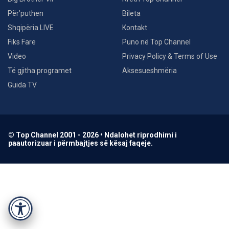
Për’puthen
Bileta
Shqipëria LIVE
Kontakt
Fiks Fare
Puno në Top Channel
Video
Privacy Policy & Terms of Use
Të gjitha programet
Aksesueshmëria
Guida TV
© Top Channel 2001 - 2026 • Ndalohet riprodhimi i
paautorizuar i përmbajtjes së kësaj faqeje.
Accessibility