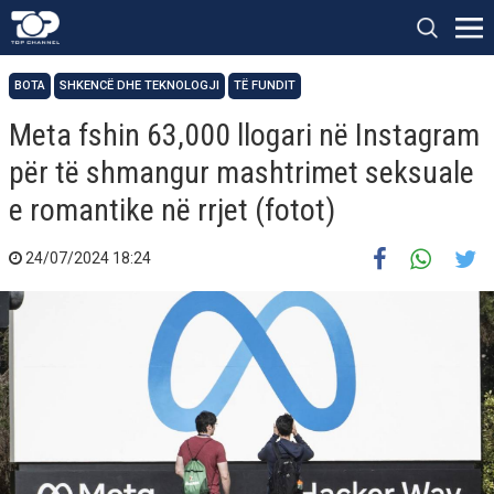
BOTA
SHKENCË DHE TEKNOLOGJI
TË FUNDIT
Meta fshin 63,000 llogari në Instagram
për të shmangur mashtrimet seksuale
e romantike në rrjet (fotot)
24/07/2024 18:24