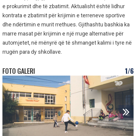
e prokurimit dhe të zbatimit. Aktualisht është lidhur
kontrata e zbatimit për krijimin e terreneve sportive
dhe ndërtimin e murit rrethues. Gjithashtu bashkia ka
marre masat për krijimin e një rruge alternative për
automjetet, në mënyrë që të shmanget kalimi i tyre në
rrugën para dy shkollave.
FOTO GALERI
1/6