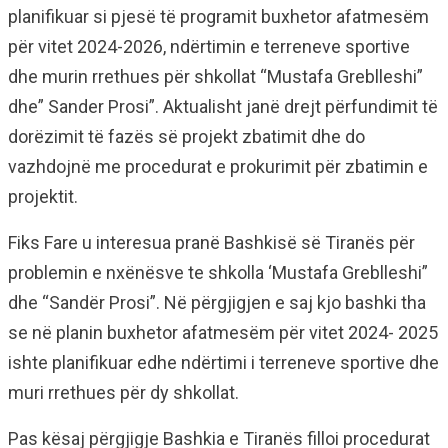
planifikuar si pjesë të programit buxhetor afatmesëm
për vitet 2024-2026, ndërtimin e terreneve sportive
dhe murin rrethues për shkollat “Mustafa Greblleshi”
dhe” Sander Prosi”. Aktualisht janë drejt përfundimit të
dorëzimit të fazës së projekt zbatimit dhe do
vazhdojnë me procedurat e prokurimit për zbatimin e
projektit.
Fiks Fare u interesua pranë Bashkisë së Tiranës për
problemin e nxënësve te shkolla ‘Mustafa Greblleshi”
dhe “Sandër Prosi”. Në përgjigjen e saj kjo bashki tha
se në planin buxhetor afatmesëm për vitet 2024- 2025
ishte planifikuar edhe ndërtimi i terreneve sportive dhe
muri rrethues për dy shkollat.
Pas kësaj përgjigje Bashkia e Tiranës filloi procedurat