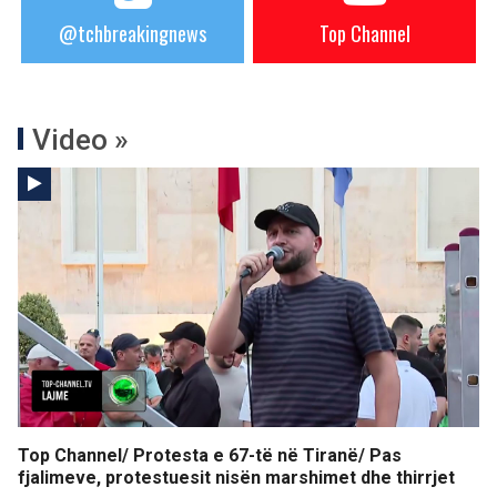
@tchbreakingnews
Top Channel
Video »
Top Channel/ Protesta e 67-të në Tiranë/ Pas
fjalimeve, protestuesit nisën marshimet dhe thirrjet