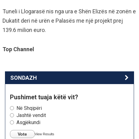
Tuneli i Llogarasë nis nga ura e Shën Elizës në zonën e
Dukatit deri në urën e Palasës me një projekt prej
139.6 milion euro.
Top Channel
SONDAZH
Pushimet tuaja këtë vit?
Në Shqipëri
Jashtë vendit
Asgjëkundi
Vote
View Results