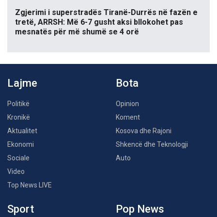
Zgjerimi i superstradës Tiranë-Durrës në fazën e
tretë, ARRSH: Më 6-7 gusht aksi bllokohet pas
mesnatës për më shumë se 4 orë
Lajme
Bota
Politikë
Opinion
Kronikë
Koment
Aktualitet
Kosova dhe Rajoni
Ekonomi
Shkencë dhe Teknologji
Sociale
Auto
Video
Top News LIVE
Sport
Pop News