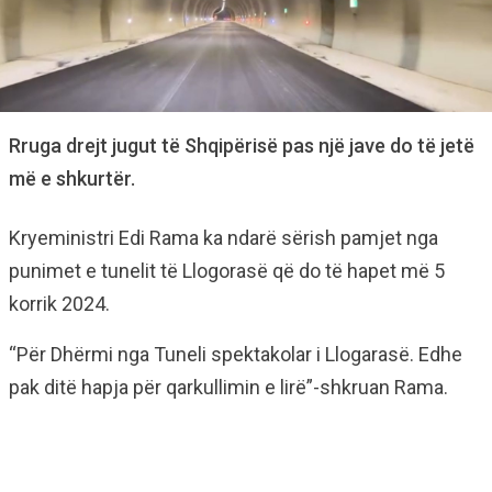
Rruga drejt jugut të Shqipërisë pas një jave do të jetë
më e shkurtër.
Kryeministri Edi Rama ka ndarë sërish pamjet nga
punimet e tunelit të Llogorasë që do të hapet më 5
korrik 2024.
“Për Dhërmi nga Tuneli spektakolar i Llogarasë. Edhe
pak ditë hapja për qarkullimin e lirë”-shkruan Rama.