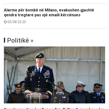
Alarme për bombë në Milano, evakuohen gjashtë
qendra tregtare pas një emaili kërcënues
05/08 22:20
Politikë »