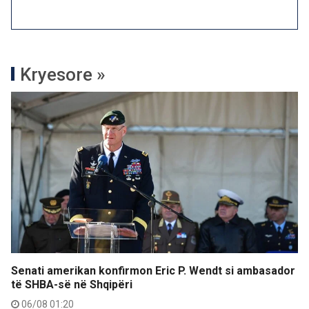
Kryesore »
Senati amerikan konfirmon Eric P. Wendt si ambasador
të SHBA-së në Shqipëri
06/08 01:20