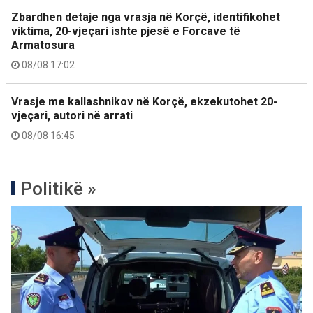
Zbardhen detaje nga vrasja në Korçë, identifikohet
viktima, 20-vjeçari ishte pjesë e Forcave të
Armatosura
08/08 17:02
Vrasje me kallashnikov në Korçë, ekzekutohet 20-
vjeçari, autori në arrati
08/08 16:45
Politikë »