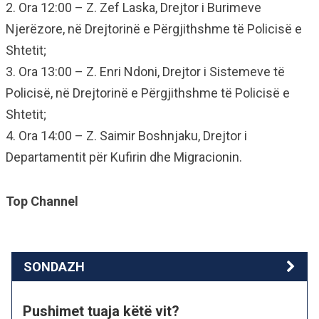
2. Ora 12:00 – Z. Zef Laska, Drejtor i Burimeve
Njerëzore, në Drejtorinë e Përgjithshme të Policisë e
Shtetit;
3. Ora 13:00 – Z. Enri Ndoni, Drejtor i Sistemeve të
Policisë, në Drejtorinë e Përgjithshme të Policisë e
Shtetit;
4. Ora 14:00 – Z. Saimir Boshnjaku, Drejtor i
Departamentit për Kufirin dhe Migracionin.
Top Channel
SONDAZH
Pushimet tuaja këtë vit?