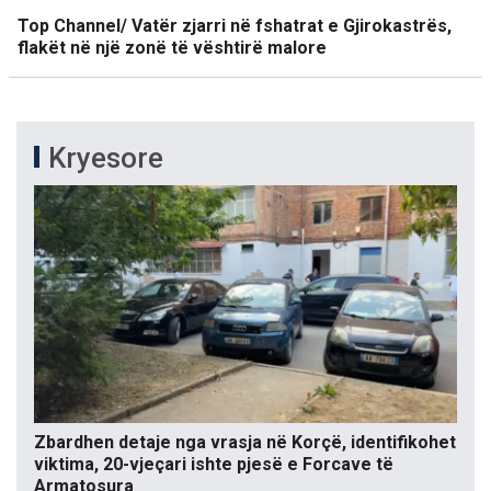
Top Channel/ Vatër zjarri në fshatrat e Gjirokastrës,
flakët në një zonë të vështirë malore
Kryesore
Zbardhen detaje nga vrasja në Korçë, identifikohet
viktima, 20-vjeçari ishte pjesë e Forcave të
Armatosura