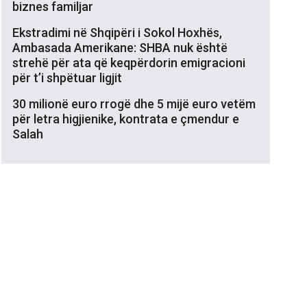
biznes familjar
Ekstradimi në Shqipëri i Sokol Hoxhës,
Ambasada Amerikane: SHBA nuk është
strehë për ata që keqpërdorin emigracioni
për t’i shpëtuar ligjit
30 milionë euro rrogë dhe 5 mijë euro vetëm
për letra higjienike, kontrata e çmendur e
Salah