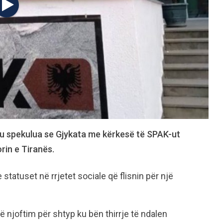
u spekulua se Gjykata me kërkesë të SPAK-ut
rin e Tiranës.
statuset në rrjetet sociale që flisnin për një
njoftim për shtyp ku bën thirrje të ndalen