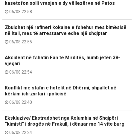
kasetofon solli vrasjen e dy vëllezërve në Patos
06/08 22:58
Zbulohet një rafineri kokaine e fshehur mes bimësisë
në Itali, mes të arrestuarve edhe një shqiptar
06/08 22:55
Aksident në fshatin Fan të Mirditës, humb jetën 38-
vjeçari
06/08 22:54
Konflikt me stafin e hotelit në Dhërmi, shpallet në
kërkim ish-zyrtari i policisë
06/08 22:40
Ekskluzive/ Ekstradohet nga Kolumbia në Shqipëri
“kimisti” i drogës në Frakull, i dënuar me 14 vite burg
06/08 22:24