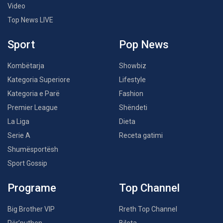
Video
Top News LIVE
Sport
Pop News
Kombëtarja
Showbiz
Kategoria Superiore
Lifestyle
Kategoria e Parë
Fashion
Premier League
Shëndeti
La Liga
Dieta
Serie A
Receta gatimi
Shumësportësh
Sport Gossip
Programe
Top Channel
Big Brother VIP
Rreth Top Channel