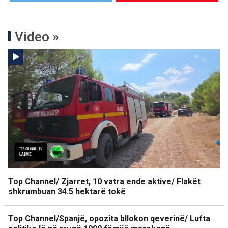
Video »
Top Channel/ Zjarret, 10 vatra ende aktive/ Flakët
shkrumbuan 34.5 hektarë tokë
Top Channel/Spanjë, opozita bllokon qeverinë/ Lufta