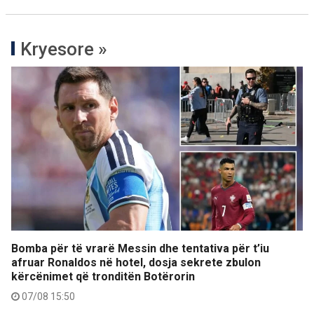
Kryesore »
Bomba për të vrarë Messin dhe tentativa për t’iu
afruar Ronaldos në hotel, dosja sekrete zbulon
kërcënimet që tronditën Botërorin
07/08 15:50