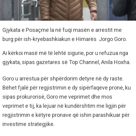
Gjykata e Posaçme la në fuqi masën e arrestit me
burg për ish-kryebashkiakun e Himarës Jorgo Goro.
Ai kërkoi masë më të lehtë sigurie, por u refuzua nga
gjykata, sipas gazetares së Top Channel, Anila Hoxha.
Goro u arrestua për shpërdorim detyre në dy raste.
Bëhet fjalë për regjistrimin e dy sipërfaqeve prone, ku
sipas prokurorisë, Goro me veprimet dhe mos
veprimet e tij, ka lejuar në kundërshtim me ligjin për
regjistrimin e këtyre pronave që ishin parashikuar për
investime strategjike.