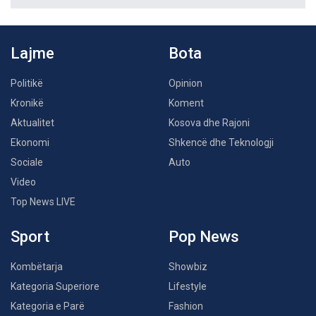
Lajme
Bota
Politikë
Opinion
Kronikë
Koment
Aktualitet
Kosova dhe Rajoni
Ekonomi
Shkencë dhe Teknologji
Sociale
Auto
Video
Top News LIVE
Sport
Pop News
Kombëtarja
Showbiz
Kategoria Superiore
Lifestyle
Kategoria e Parë
Fashion