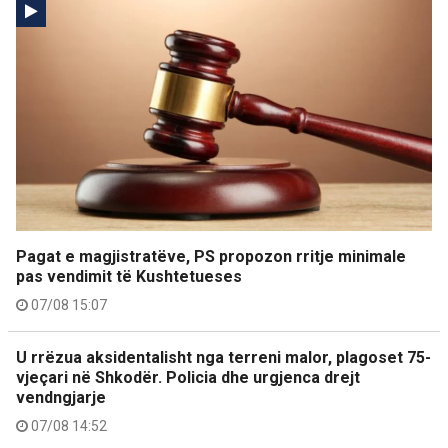
Pagat e magjistratëve, PS propozon rritje minimale
pas vendimit të Kushtetueses
07/08 15:07
U rrëzua aksidentalisht nga terreni malor, plagoset 75-
vjeçari në Shkodër. Policia dhe urgjenca drejt
vendngjarje
07/08 14:52