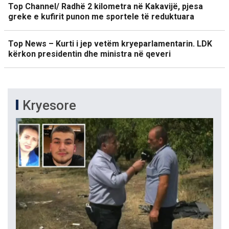
Top Channel/ Radhë 2 kilometra në Kakavijë, pjesa
greke e kufirit punon me sportele të reduktuara
Top News – Kurti i jep vetëm kryeparlamentarin. LDK
kërkon presidentin dhe ministra në qeveri
Kryesore