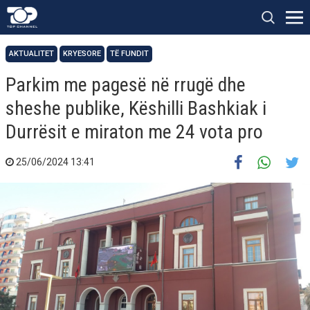
AKTUALITET
KRYESORE
TË FUNDIT
Parkim me pagesë në rrugë dhe
sheshe publike, Këshilli Bashkiak i
Durrësit e miraton me 24 vota pro
25/06/2024 13:41