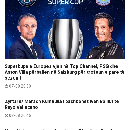
Superkupa e Europës vjen në Top Channel, PSG dhe
Aston Villa përballen në Salzburg për trofeun e parë të
sezonit
07/08 20:50
Zyrtare/ Marash Kumbulla i bashkohet Ivan Balliut te
Rayo Vallecano
07/08 20:46