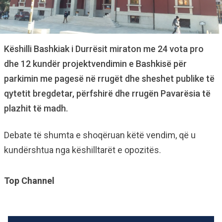
Këshilli Bashkiak i Durrësit miraton me 24 vota pro
dhe 12 kundër projektvendimin e Bashkisë për
parkimin me pagesë në rrugët dhe sheshet publike të
qytetit bregdetar, përfshirë dhe rrugën Pavarësia të
plazhit të madh.
Debate të shumta e shoqëruan këtë vendim, që u
kundërshtua nga këshilltarët e opozitës.
Top Channel