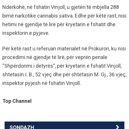
Ndërkohë, në fshatin Vinjoll, u gjetën të mbjella 288
bimë narkotike cannabis sativa. Edhe për këtë rast, nisi
hetimi në gjendje të lirë për kryetarin e fshatit dhe
inspektorin e pyjeve.
Për këtë rast u referuan materialet në Prokurori, ku nisi
procedimi në gjendje të lirë, për veprën penale
“Shpërdorimi i detyrës”, për kryetarin e fshatit Vinjoll,
shtetasin I. B., 52 vjeç dhe për shtetasin M. Gj., 36 vjeç,
inspektor pyjesh në fshatin Vinjoll.
Top Channel
SONDAZH