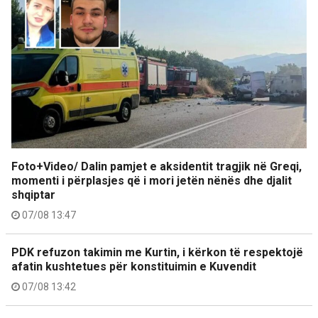
Foto+Video/ Dalin pamjet e aksidentit tragjik në Greqi,
momenti i përplasjes që i mori jetën nënës dhe djalit
shqiptar
07/08 13:47
PDK refuzon takimin me Kurtin, i kërkon të respektojë
afatin kushtetues për konstituimin e Kuvendit
07/08 13:42