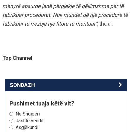
mënyrë absurde janë përpjekje të qëllimshme për të
fabrikuar procedurat. Nuk mundet që një procedurë të
fabrikuar të rrëzojë një fitore të merituar”
, tha ai.
Top Channel
SONDAZH
Pushimet tuaja këtë vit?
Në Shqipëri
Jashtë vendit
Asgjëkundi