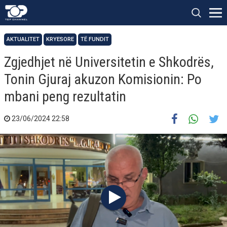
AKTUALITET
KRYESORE
TË FUNDIT
Zgjedhjet në Universitetin e Shkodrës,
Tonin Gjuraj akuzon Komisionin: Po
mbani peng rezultatin
23/06/2024 22:58