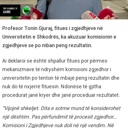
Profesor Tonin Gjuraj, fitues i zgjedhjeve në
Universitetin e Shkodrës, ka akuzuar komisionin e
zgjedhjeve se po mban peng rezultatin.
Ai deklaroi se është shpallur fitues por përmes
mekanizmave të ndryshëm komisioni zgjedhor i
universitetin po tenton të mbajë peng rezultatin dhe
nuk do të nxjerrë fituesin. Ndonëse të gjitha
procedurat janë kryer dhe janë proceduar rezultatet.
“Vijojnë shkeljet. Dita e sotme mund të konsiderohet
një dështim. Pas përfundimit të procesit zgjedhor…
Komisioni i Zgjedhjeve nuk doli në një vendim. Në