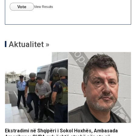
Vote
View Results
Aktualitet »
Ekstradimi në Shqipëri i Sokol Hoxhës, Ambasada