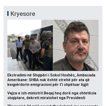
Kryesore
Ekstradimi në Shqipëri i Sokol Hoxhës, Ambasada
Amerikane: SHBA nuk është strehë për ata që
keqpërdorin emigracioni për t’i shpëtuar ligjit
Vajza e ish-ministrit Beqaj heq dorë nga shtetësia
shqiptare, dekreti miratohet nga Presidenti