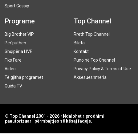
Sport Gossip
Programe
Top Channel
Big Brother VIP
Rreth Top Channel
Për’puthen
Bileta
Shqipëria LIVE
Kontakt
Fiks Fare
Puno në Top Channel
Video
Privacy Policy & Terms of Use
Të gjitha programet
Aksesueshmëria
Guida TV
© Top Channel 2001 - 2026 • Ndalohet riprodhimi i
paautorizuar i përmbajtjes së kësaj faqeje.