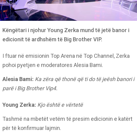
Këngëtari i njohur Young Zerka mund të jetë banor i
edicionit të ardhshëm të Big Brother VIP.
I ftuar në emisionin Top Arena në Top Channel, Zerka
pohoi pyetjen e moderatores Alesia Bami.
Alesia Bami:
Ka zëra që thonë që ti do të jeësh banori i
parë i Big Brother Vip4.
Young Zerka:
Kjo është e vërtetë
Tashmë na mbetët vetëm të presim edicionin e katërt
për të konfirmuar lajmin.