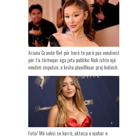
Ariana Grande flet për herë të parë pas vendimit
për t’u tërhequr nga jeta publike: Nuk ishte një
vendim impulsiv, e kisha planifikuar prej kohësh
Foto/ Më seksi se kurrë, aktorja e njohur e