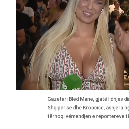
Gazetari Bled Mane, gjatë lidhjes d
Shqipërisë dhe Kroacisë, asnjëra n
tërhoqi vëmendjen e reporterëve të