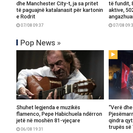
dhe Manchester City-t, ja sa pritet
të fundit,
të paguajnë katalanasit për kartonin
aktive, 50
e Rodrit
angazhuar
07/08 09:37
07/08 09:
Pop News »
Shuhet legjenda e muzikës
“Verë dhe
flamenco, Pepe Habichuela ndërron
Pjesëmarr
jetë në moshën 81-vjeçare
qindra qy
trupës së 
06/08 19:31