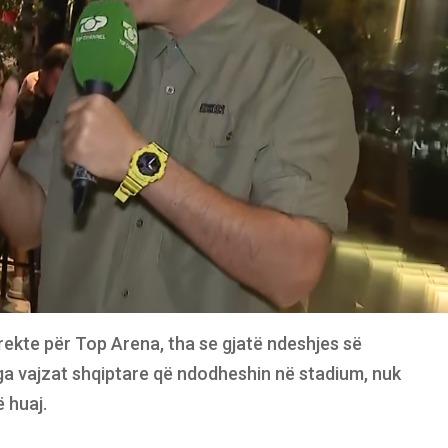
irekte për Top Arena, tha se gjatë ndeshjes së
ga vajzat shqiptare që ndodheshin në stadium, nuk
 huaj.