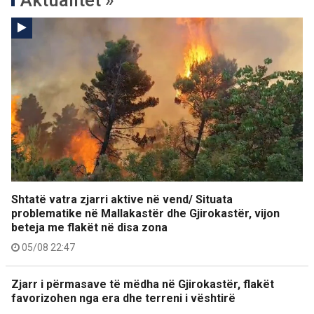
Aktualitet »
Shtatë vatra zjarri aktive në vend/ Situata
problematike në Mallakastër dhe Gjirokastër, vijon
beteja me flakët në disa zona
05/08 22:47
Zjarr i përmasave të mëdha në Gjirokastër, flakët
favorizohen nga era dhe terreni i vështirë