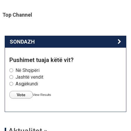
Top Channel
SONDAZH
Pushimet tuaja këtë vit?
Në Shqipëri
Jashtë vendit
Asgjëkundi
Vote
View Results