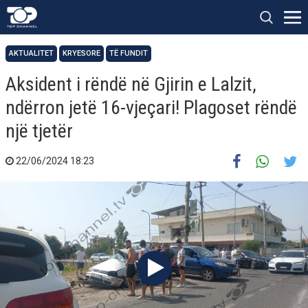
AKTUALITET
KRYESORE
TË FUNDIT
Aksident i rëndë në Gjirin e Lalzit,
ndërron jetë 16-vjeçari! Plagoset rëndë
një tjetër
22/06/2024 18:23