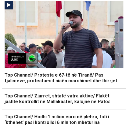
Top Channel/ Protesta e 67-të në Tiranë/ Pas
fjalimeve, protestuesit nisën marshimet dhe thirrjet
Top Channel/ Zjarret, shtatë vatra aktive/ Flakët
jashtë kontrollit në Mallakastër, kalojnë në Patos
Top Channel/ Hodhi 1 milion euro në plehra, fati i
‘kthehet’ pasi kontrolloi 6 mln ton mbeturina