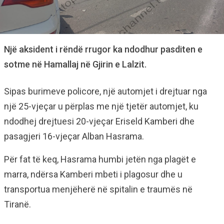
Një aksident i rëndë rrugor ka ndodhur pasditen e
sotme në Hamallaj në Gjirin e Lalzit.
Sipas burimeve policore, një automjet i drejtuar nga
një 25-vjeçar u përplas me një tjetër automjet, ku
ndodhej drejtuesi 20-vjeçar Eriseld Kamberi dhe
pasagjeri 16-vjeçar Alban Hasrama.
Për fat të keq, Hasrama humbi jetën nga plagët e
marra, ndërsa Kamberi mbeti i plagosur dhe u
transportua menjëherë në spitalin e traumës në
Tiranë.