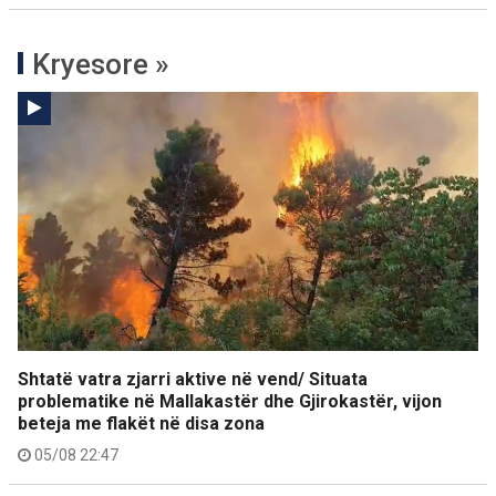
Kryesore »
Shtatë vatra zjarri aktive në vend/ Situata
problematike në Mallakastër dhe Gjirokastër, vijon
beteja me flakët në disa zona
05/08 22:47