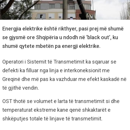
Energjia elektrike është rikthyer, pasi prej më shumë
se gjysmë ore Shqipëria u ndodh në ‘black out’, ku
shumë qytete mbetën pa energji elektrike.
Operatori i Sistemit të Transmetimit ka sqaruar se
defekti ka filluar nga linja e interkoneksionit me
Greqinë dhe më pas ka vazhduar me efekt kaskadë në
të gjithë vendin.
OST thotë se volumet e larta të transmetimit si dhe
temperaturat ekstreme kane qenë shkaktarët e
shkëputjes totale të linjave të transmetimit.