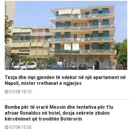
Tezja dhe nipi gjenden të vdekur në një apartament në
Napoli, mister rrethanat e ngjarjes
07/08 16:15
Bomba për të vrarë Messin dhe tentativa për t’iu
afruar Ronaldos në hotel, dosja sekrete zbulon
kërcënimet që tronditën Botërorin
07/08 15:50