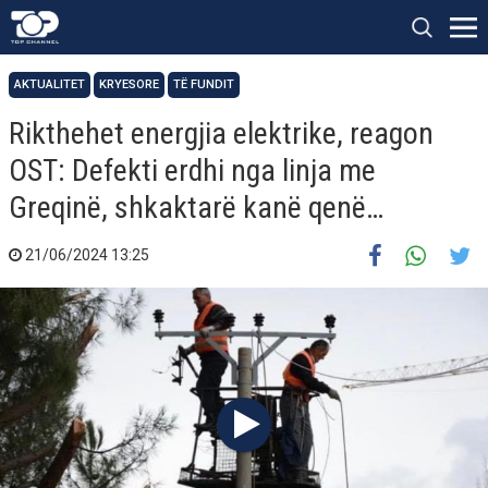
AKTUALITET
KRYESORE
TË FUNDIT
Rikthehet energjia elektrike, reagon
OST: Defekti erdhi nga linja me
Greqinë, shkaktarë kanë qenë…
21/06/2024 13:25