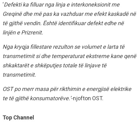
‘
Defekti ka filluar nga linja e interkoneksionit me
Greqinë dhe më pas ka vazhduar me efekt kaskadë në
të gjithë vendin. Është identifikuar defekt edhe në
linjën e Prizrenit.
Nga kryqja fillestare rezulton se volumet e larta të
transmetimit si dhe temperaturat ekstreme kane qenë
shkaktarët e shkëputjes totale të linjave të
transmetimit.
OST po merr masa për rikthimin e energjisë elektrike
te të gjithë konsumatorëve.’
-njofton OST.
Top Channel