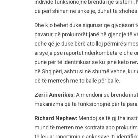
individë funksionojnë brenda një sistemi. 
që përfshihen në shkelje, duhet të shohësh 
Dhe kjo bëhet duke siguruar që gjyqësori të 
pavarur, që prokurorët janë në gjendje të v
edhe që je duke bërë ato lloj përmirësimes
arsyeja pse raportet ndërkombëtare dhe org
punë për të identifikuar se ku janë këto ne
në Shqipëri, ashtu si në shumë vende, kur ç
që të merresh me to ballë për ballë.
Zëri i Amerikës:
A mendoni se brenda inst
mekanizma që të funksionojnë për të paran
Richard Nephew:
Mendoj se të gjitha insti
mund të merren me kontrata apo prokurime
të lejuar raportimin e ankesave, t’i identifi