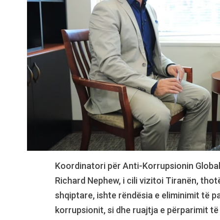
Koordinatori për Anti-Korrupsionin Globa
Richard Nephew, i cili vizitoi Tiranën, th
shqiptare, ishte rëndësia e eliminimit të
korrupsionit, si dhe ruajtja e përparimit t