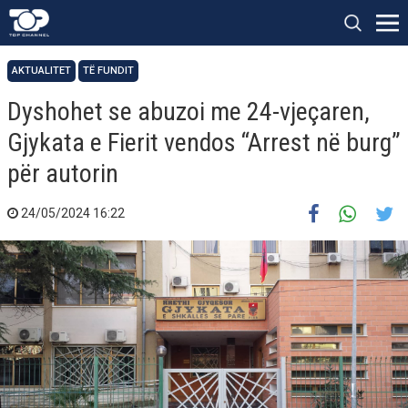
AKTUALITET
TË FUNDIT
Dyshohet se abuzoi me 24-vjeçaren,
Gjykata e Fierit vendos “Arrest në burg”
për autorin
24/05/2024 16:22