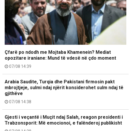
Çfarë po ndodh me Mojtaba Khamenein? Mediat
opozitare iraniane: Mund të vdesë në çdo moment
07/08 14:39
Arabia Saudite, Turqia dhe Pakistani firmosin pakt
mbrojtjeje, sulmi ndaj njërit konsiderohet sulm ndaj të
gjithëve
07/08 14:38
Gjesti i veçantë i Muçit ndaj Salah, reagon presidenti i
Trabzonsporit: Më emocionoi, e falënderoj publikisht