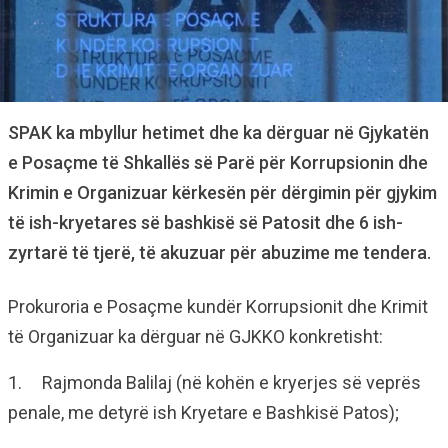
SPAK ka mbyllur hetimet dhe ka dërguar në Gjykatën
e Posaçme të Shkallës së Parë për Korrupsionin dhe
Krimin e Organizuar kërkesën për dërgimin për gjykim
të ish-kryetares së bashkisë së Patosit dhe 6 ish-
zyrtarë të tjerë, të akuzuar për abuzime me tendera.
Prokuroria e Posaçme kundër Korrupsionit dhe Krimit
të Organizuar ka dërguar në GJKKO konkretisht:
1. Rajmonda Balilaj (në kohën e kryerjes së veprës
penale, me detyrë ish Kryetare e Bashkisë Patos);