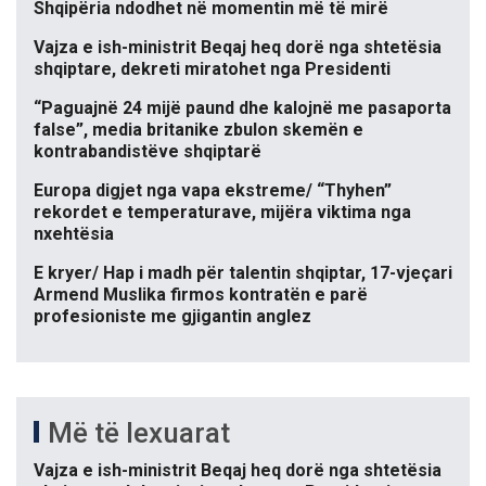
Shqipëria ndodhet në momentin më të mirë
Vajza e ish-ministrit Beqaj heq dorë nga shtetësia
shqiptare, dekreti miratohet nga Presidenti
“Paguajnë 24 mijë paund dhe kalojnë me pasaporta
false”, media britanike zbulon skemën e
kontrabandistëve shqiptarë
Europa digjet nga vapa ekstreme/ “Thyhen”
rekordet e temperaturave, mijëra viktima nga
nxehtësia
E kryer/ Hap i madh për talentin shqiptar, 17-vjeçari
Armend Muslika firmos kontratën e parë
profesioniste me gjigantin anglez
Më të lexuarat
Vajza e ish-ministrit Beqaj heq dorë nga shtetësia