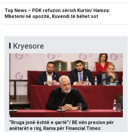
Top News – PDK refuzon sërish Kurtin/ Hamza:
Mbetemi në opozitë, Kuvendi të bëhet sot
Kryesore
“Rruga jonë është e qartë”/ BE nën presion për
anëtarët e rinj, Rama për Financial Times: