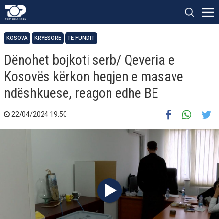
KOSOVA
KRYESORE
TË FUNDIT
Dënohet bojkoti serb/ Qeveria e
Kosovës kërkon heqjen e masave
ndëshkuese, reagon edhe BE
22/04/2024 19:50