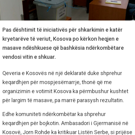
Pas dështimit të iniciativës për shkarkimin e katër
kryetarëve të veriut, Kosova po kërkon heqjen e
masave ndëshkuese që bashkësia ndërkombëtare
vendosi vitin e shkuar.
Qeveria e Kosovës në një deklaratë duke shprehur
keqardhjen për mospjesëmarrje, thonë që me
organizimin e votimit Kosova ka përmbushur kushtet
për largim të masave, pa marrë parasysh rezultatin.
Edhe komuniteti ndërkombëtar ka shprehur
keqardhjen për bojkotin. Ambasadori i Gjermanisë në
Kosovë, Jorn Rohde ka kritikuar Listën Serbe, si prijëse