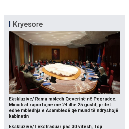
Kryesore
Ekskluzive/ Rama mbledh Qeverinë në Pogradec.
Ministrat raportojnë më 24 dhe 25 gusht, pritet
edhe mbledhja e Asamblesë që mund të ndryshojë
kabinetin
Ekskluzive/ I ekstraduar pas 30 vitesh, Top