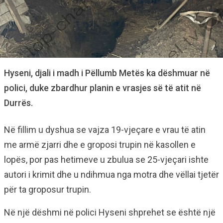
Hyseni, djali i madh i Pëllumb Metës ka dëshmuar në
polici, duke zbardhur planin e vrasjes së të atit në
Durrës.
Në fillim u dyshua se vajza 19-vjeçare e vrau të atin
me armë zjarri dhe e groposi trupin në kasollen e
lopës, por pas hetimeve u zbulua se 25-vjeçari ishte
autori i krimit dhe u ndihmua nga motra dhe vëllai tjetër
për ta groposur trupin.
Në një dëshmi në polici Hyseni shprehet se është një