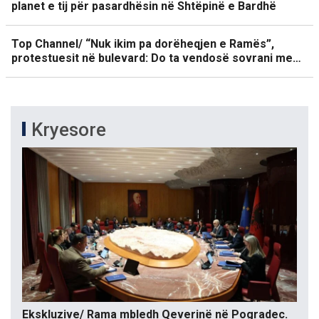
planet e tij për pasardhësin në Shtëpinë e Bardhë
Top Channel/ “Nuk ikim pa dorëheqjen e Ramës”,
protestuesit në bulevard: Do ta vendosë sovrani me…
Kryesore
Ekskluzive/ Rama mbledh Qeverinë në Pogradec.