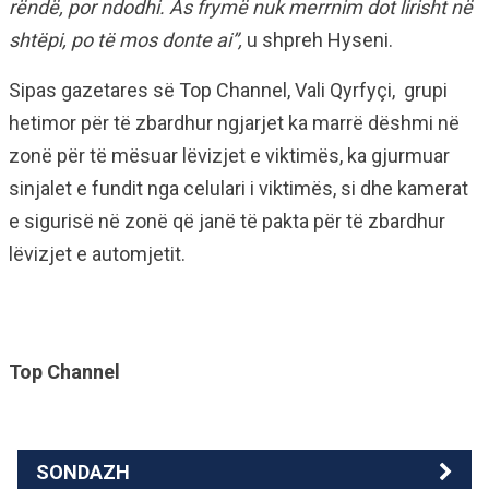
rëndë, por ndodhi. As frymë nuk merrnim dot lirisht në
shtëpi, po të mos donte ai”,
u shpreh Hyseni.
Sipas gazetares së Top Channel, Vali Qyrfyçi, grupi
hetimor për të zbardhur ngjarjet ka marrë dëshmi në
zonë për të mësuar lëvizjet e viktimës, ka gjurmuar
sinjalet e fundit nga celulari i viktimës, si dhe kamerat
e sigurisë në zonë që janë të pakta për të zbardhur
lëvizjet e automjetit.
Top Channel
SONDAZH