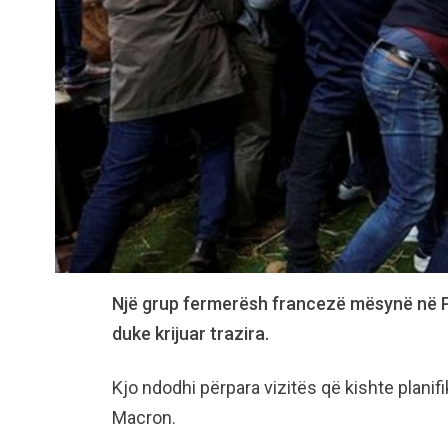
Një grup fermerësh francezë mësynë në Pan
duke krijuar trazira.
Kjo ndodhi përpara vizitës që kishte planif
Macron.