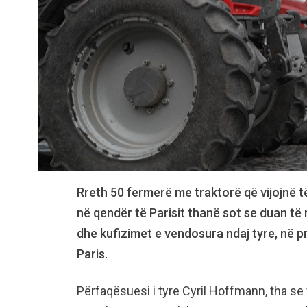
Rreth 50 fermerë me traktorë që vijojnë 
në qendër të Parisit thanë sot se duan të 
dhe kufizimet e vendosura ndaj tyre, në 
Paris.
Përfaqësuesi i tyre Cyril Hoffmann, tha se