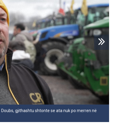
n Doubs, gjithashtu shtonte se ata nuk po merren në