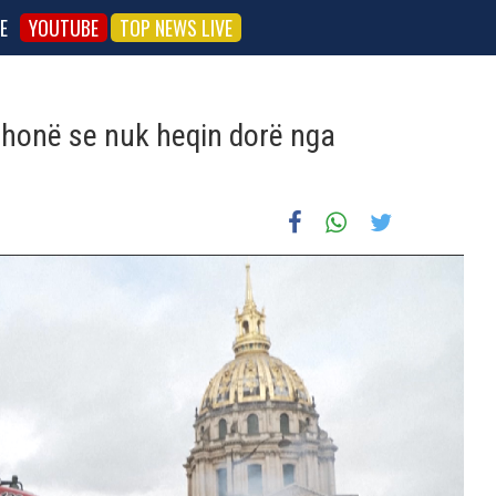
E
YOUTUBE
TOP NEWS LIVE
thonë se nuk heqin dorë nga