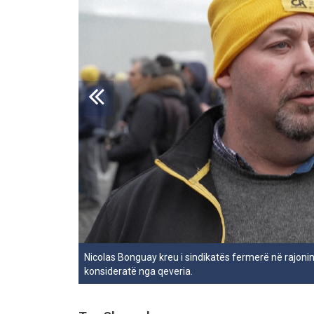
Nicolas Bonguay kreu i sindikatës fermerë në rajoni
konsideratë nga qeveria.