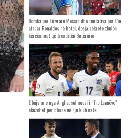
Bomba për të vrarë Messin dhe tentativa për t’iu
afruar Ronaldos në hotel, dosja sekrete zbulon
kërcënimet që tronditën Botërorin
E bujshme nga Anglia, sulmuesi i “Tre Luanëve”
akuzohet për dhunë në një klub nate