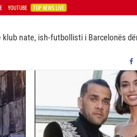
E
YOUTUBE
TOP NEWS LIVE
klub nate, ish-futbollisti i Barcelonës d