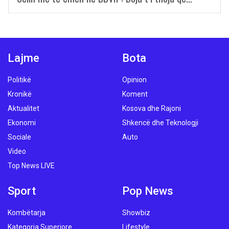
Lajme
Bota
Politikë
Opinion
Kronikë
Koment
Aktualitet
Kosova dhe Rajoni
Ekonomi
Shkencë dhe Teknologji
Sociale
Auto
Video
Top News LIVE
Sport
Pop News
Kombëtarja
Showbiz
Kategoria Superiore
Lifestyle