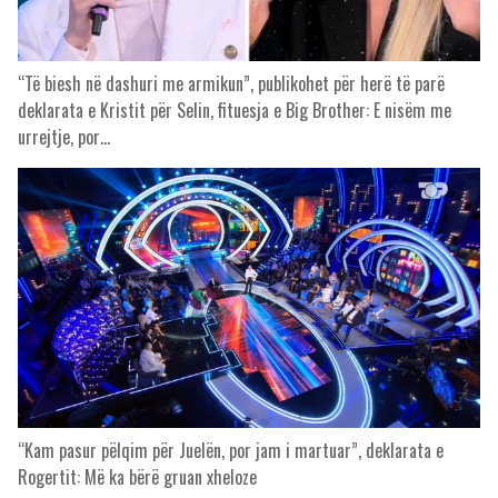
“Të biesh në dashuri me armikun”, publikohet për herë të parë
deklarata e Kristit për Selin, fituesja e Big Brother: E nisëm me
urrejtje, por…
“Kam pasur pëlqim për Juelën, por jam i martuar”, deklarata e
Rogertit: Më ka bërë gruan xheloze