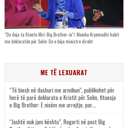
“Do doja ta fitonte Miri Big Brother-in”/ Monika Kryemadhi habit
me deklaratën për Selin: Do e bëja ministre direkt
ME TË LEXUARAT
“Të biesh në dashuri me armikun”, publikohet për
herë të parë deklarata e Kristit për Selin, fituesja
e Big Brother: E nisëm me urrejtje, por…
“Jashtë nuk jam kështu”, Rogerti në post Big