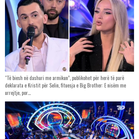
“Të biesh në dashuri me armikun”, publikohet për herë të parë
deklarata e Kristit për Selin, fituesja e Big Brother: E nisëm me
urrejtje, por…