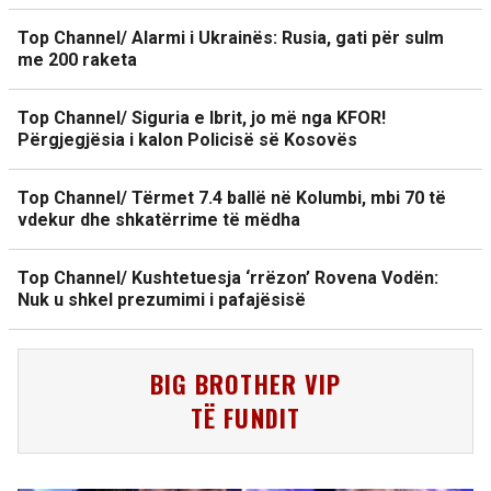
Top Channel/ Alarmi i Ukrainës: Rusia, gati për sulm
me 200 raketa
Top Channel/ Siguria e Ibrit, jo më nga KFOR!
Përgjegjësia i kalon Policisë së Kosovës
Top Channel/ Tërmet 7.4 ballë në Kolumbi, mbi 70 të
vdekur dhe shkatërrime të mëdha
Top Channel/ Kushtetuesja ‘rrëzon’ Rovena Vodën:
Nuk u shkel prezumimi i pafajësisë
BIG BROTHER VIP
TË FUNDIT