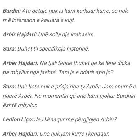
Bardhi:
Ato detaje nuk ia kam kërkuar kurrë, se nuk
më intereson e kaluara e kujt.
Arblr Hajdari:
Unë solla një krahasim.
Sara:
Duhet t’i specifikoja historinë.
Arbër Hajdari:
Në fjali tënde thuhet që ke lënë diçka
pa mbyllur nga jashtë. Tani je e ndarë apo jo?
Sara:
Unë këtë nuk e prisja nga ty Arbër. Jam shumë e
ndarë Arbër. Në momentin që unë kam njohur Bardhin
është mbyllur.
Ledion Liço:
Je i kënaqur me përgjigjen Arbër?
Arbër Hajdari:
Unë nuk jam kurrë i kënaqur.