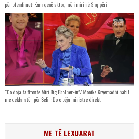
për ofendimet: Kam qenë aktor, më i miri në Shqipëri
“Do doja ta fitonte Miri Big Brother-in”/ Monika Kryemadhi habit
me deklaratën për Selin: Do e bëja ministre direkt
ME TË LEXUARAT