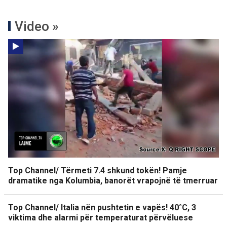
Video »
Top Channel/ Tërmeti 7.4 shkund tokën! Pamje
dramatike nga Kolumbia, banorët vrapojnë të tmerruar
Top Channel/ Italia nën pushtetin e vapës! 40°C, 3
viktima dhe alarmi për temperaturat përvëluese