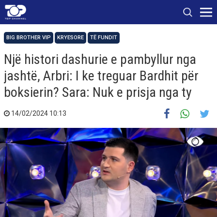
BIG BROTHER VIP
KRYESORE
TË FUNDIT
Një histori dashurie e pambyllur nga
jashtë, Arbri: I ke treguar Bardhit për
boksierin? Sara: Nuk e prisja nga ty
14/02/2024 10:13