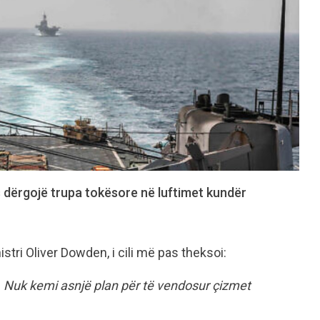
 dërgojë trupa tokësore në luftimet kundër
ri Oliver Dowden, i cili më pas theksoi:
im. Nuk kemi asnjë plan për të vendosur çizmet