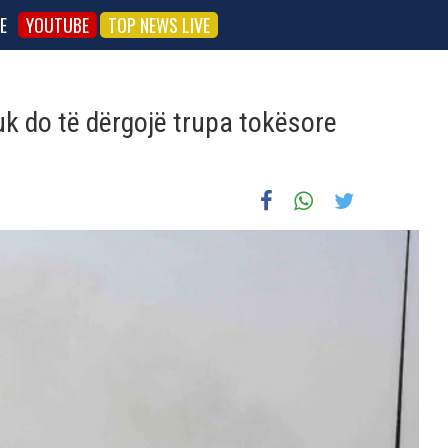
E
YOUTUBE
TOP NEWS LIVE
uk do të dërgojë trupa tokësore