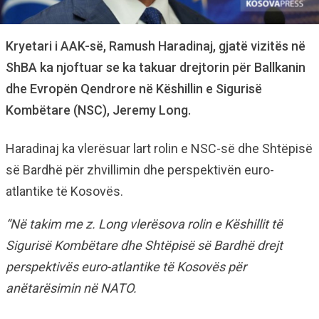
Kryetari i AAK-së, Ramush Haradinaj, gjatë vizitës në
ShBA ka njoftuar se ka takuar drejtorin për Ballkanin
dhe Evropën Qendrore në Këshillin e Sigurisë
Kombëtare (NSC), Jeremy Long.
Haradinaj ka vlerësuar lart rolin e NSC-së dhe Shtëpisë
së Bardhë për zhvillimin dhe perspektivën euro-
atlantike të Kosovës.
“Në takim me z. Long vlerësova rolin e Këshillit të
Sigurisë Kombëtare dhe Shtëpisë së Bardhë drejt
perspektivës euro-atlantike të Kosovës për
anëtarësimin në NATO.