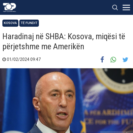
KOSOVA
TË FUNDIT
​Haradinaj në SHBA: Kosova, miqësi të
përjetshme me Amerikën
01/02/2024 09:47