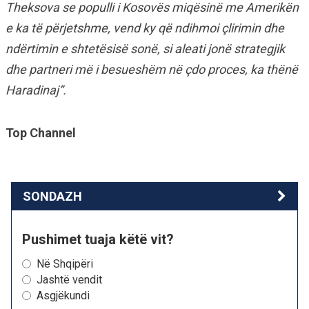
Theksova se populli i Kosovës miqësinë me Amerikën
e ka të përjetshme, vend ky që ndihmoi çlirimin dhe
ndërtimin e shtetësisë sonë, si aleati jonë strategjik
dhe partneri më i besueshëm në çdo proces, ka thënë
Haradinaj”.
Top Channel
SONDAZH
Pushimet tuaja këtë vit?
Në Shqipëri
Jashtë vendit
Asgjëkundi