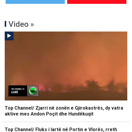
Video »
Top Channel/ Zjarri në zonën e Gjirokastrës, dy vatra
aktive mes Andon Poçit dhe Hundëkuqit
Top Channel/ Fluks i lartë në Portin e Vlorës, rreth