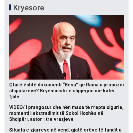
Kryesore
Çfarë është dokumenti “Besa” që Rama u propozoi
shqiptarëve? Kryeministri e shpjegon me katër
fjalë
VIDEO/ I prangosur dhe nën masa të rrepta sigurie,
momenti i ekstradimit të Sokol Hoxhës në
Shqipëri, autor i tre vrasjeve
Situata e zjarreve në vend, gjatë orëve të fundit u