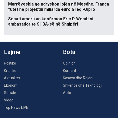
Marrëveshja që ndryshon lojën në Mesdhe, Franca
futet në projektin miliarda euro Greqi-Qipro
Senati amerikan konfirmon Eric P. Wendt si
ambasador të SHBA-së në Shqipëri
Lajme
Bota
Politikë
Opinion
Kronikë
Koment
Aktualitet
Kosova dhe Rajoni
Ekonomi
Shkencë dhe Teknologji
Sociale
Auto
Video
Top News LIVE