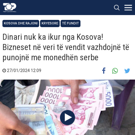
KOSOVA DHE RAJONI
KRYESORE
TË FUNDIT
Dinari nuk ka ikur nga Kosova!
Bizneset në veri të vendit vazhdojnë të
punojnë me monedhën serbe
27/01/2024 12:09