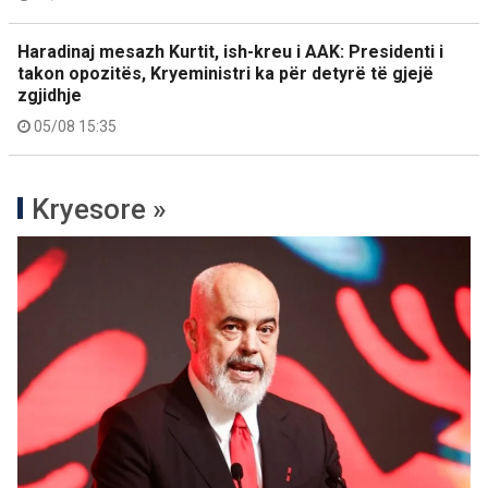
Haradinaj mesazh Kurtit, ish-kreu i AAK: Presidenti i
takon opozitës, Kryeministri ka për detyrë të gjejë
zgjidhje
05/08 15:35
Kryesore »