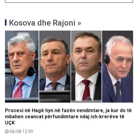
Kosova dhe Rajoni »
Procesi në Hagë hyn në fazën vendimtare, ja kur do të
mbahen seancat përfundimtare ndaj ish-krerëve të
UÇK
06/08 12:39