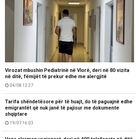
Virozat mbushin Pediatrinë në Vlorë, deri në 80 vizita
në ditë, fëmijët të prekur edhe me alergjitë
04/08 12:27
Tarifa shëndetësore për të huajt, do të paguajnë edhe
emigrantët që nuk janë të pajisur me dokumente
shqiptare
19/07 16:03