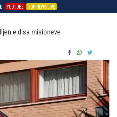
E
YOUTUBE
TOP NEWS LIVE
ljen e disa misioneve