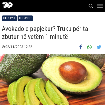
LIFESTYLE
TË FUNDIT
Avokado e papjekur? Truku për ta
zbutur në vetëm 1 minutë
02/11/2023 12:22