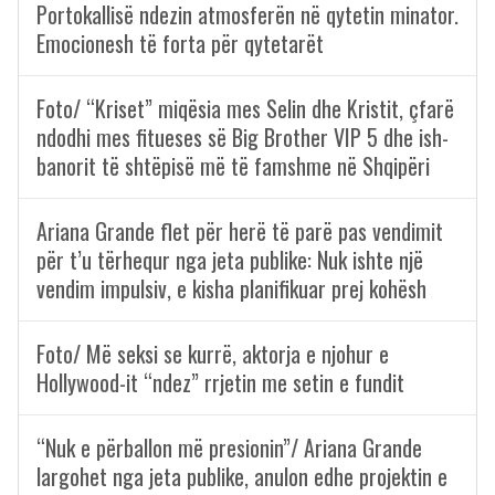
Portokallisë ndezin atmosferën në qytetin minator.
Emocionesh të forta për qytetarët
Foto/ “Kriset” miqësia mes Selin dhe Kristit, çfarë
ndodhi mes fitueses së Big Brother VIP 5 dhe ish-
banorit të shtëpisë më të famshme në Shqipëri
Ariana Grande flet për herë të parë pas vendimit
për t’u tërhequr nga jeta publike: Nuk ishte një
vendim impulsiv, e kisha planifikuar prej kohësh
Foto/ Më seksi se kurrë, aktorja e njohur e
Hollywood-it “ndez” rrjetin me setin e fundit
“Nuk e përballon më presionin”/ Ariana Grande
largohet nga jeta publike, anulon edhe projektin e