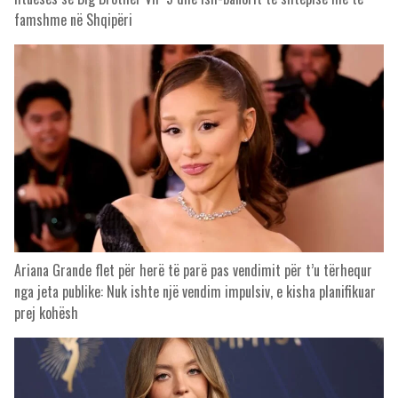
famshme në Shqipëri
Ariana Grande flet për herë të parë pas vendimit për t’u tërhequr
nga jeta publike: Nuk ishte një vendim impulsiv, e kisha planifikuar
prej kohësh