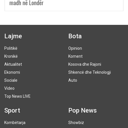
madh në Londër
Lajme
Bota
Politikë
Opinion
Kronikë
Koment
Aktualitet
Kosova dhe Rajoni
Ekonomi
Shkencë dhe Teknologji
Sociale
Auto
Video
Top News LIVE
Sport
Pop News
Kombëtarja
Showbiz