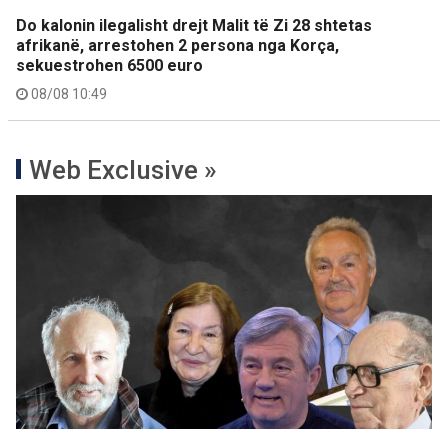
Do kalonin ilegalisht drejt Malit të Zi 28 shtetas
afrikanë, arrestohen 2 persona nga Korça,
sekuestrohen 6500 euro
08/08 10:49
Web Exclusive »