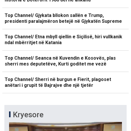
Top Channel/ Gjykata bllokon sallën e Trump,
presidenti paralajmëron betejë në Gjykatën Supreme
Top Channel/ Etna mbyll qiellin e Siçilisë, hiri vullkanik
ndal mbërritjet në Katania
Top Channel/ Seanca në Kuvendin e Kosovës, plas
sherri mes deputetëve, Kurti goditet me vezë
Top Channel/ Sherri në burgun e Fierit, plagoset
anëtari i grupit të Bajrajve dhe një tjetër
Kryesore