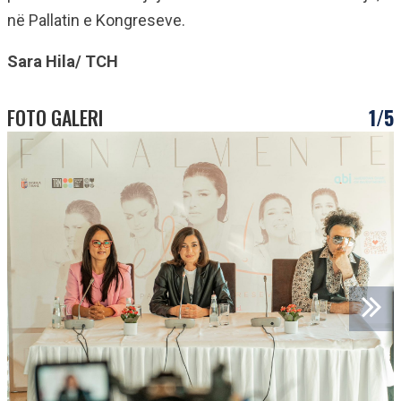
në Pallatin e Kongreseve.
Sara Hila/ TCH
FOTO GALERI
1/5