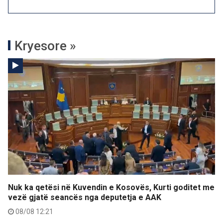
Kryesore »
Nuk ka qetësi në Kuvendin e Kosovës, Kurti goditet me
vezë gjatë seancës nga deputetja e AAK
08/08 12:21