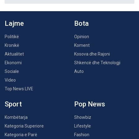
Lajme
Bota
Politikë
Opinion
Kronikë
Koment
Aktualitet
Kosova dhe Rajoni
Ekonomi
Shkencë dhe Teknologji
Sociale
Auto
Video
Top News LIVE
Sport
Pop News
Kombëtarja
Showbiz
Kategoria Superiore
Lifestyle
Kategoria e Parë
Fashion