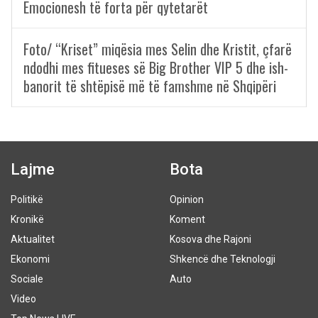
Emocionesh të forta për qytetarët
Foto/ “Kriset” miqësia mes Selin dhe Kristit, çfarë
ndodhi mes fitueses së Big Brother VIP 5 dhe ish-
banorit të shtëpisë më të famshme në Shqipëri
Lajme
Bota
Politikë
Opinion
Kronikë
Koment
Aktualitet
Kosova dhe Rajoni
Ekonomi
Shkencë dhe Teknologji
Sociale
Auto
Video