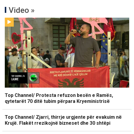
Video »
Top Channel/ Protesta refuzon besën e Ramës,
qytetarët 70 ditë tubim përpara Kryeministrisë
Top Channel/ Zjarri, thirrje urgjente për evakuim në
Krujë. Flakët rrezikojnë bizneset dhe 30 shtëpi