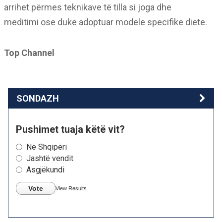
arrihet përmes teknikave të tilla si joga dhe
meditimi ose duke adoptuar modele specifike diete.
Top Channel
SONDAZH
Pushimet tuaja këtë vit?
Në Shqipëri
Jashtë vendit
Asgjëkundi
Vote
View Results