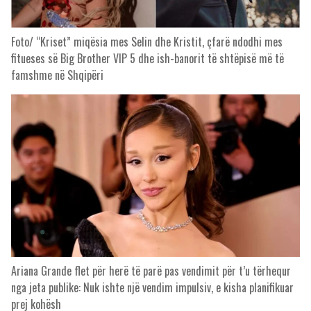
Foto/ “Kriset” miqësia mes Selin dhe Kristit, çfarë ndodhi mes
fitueses së Big Brother VIP 5 dhe ish-banorit të shtëpisë më të
famshme në Shqipëri
Ariana Grande flet për herë të parë pas vendimit për t’u tërhequr
nga jeta publike: Nuk ishte një vendim impulsiv, e kisha planifikuar
prej kohësh