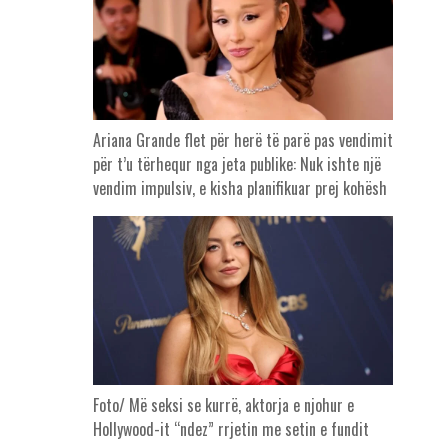
Ariana Grande flet për herë të parë pas vendimit
për t’u tërhequr nga jeta publike: Nuk ishte një
vendim impulsiv, e kisha planifikuar prej kohësh
Foto/ Më seksi se kurrë, aktorja e njohur e
Hollywood-it “ndez” rrjetin me setin e fundit