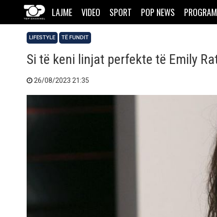
LAJME
VIDEO
SPORT
POP NEWS
PROGRAM
LIFESTYLE
TË FUNDIT
Si të keni linjat perfekte të Emily R
26/08/2023 21:35