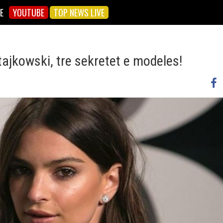
E
YOUTUBE
TOP NEWS LIVE
atajkowski, tre sekretet e modeles!