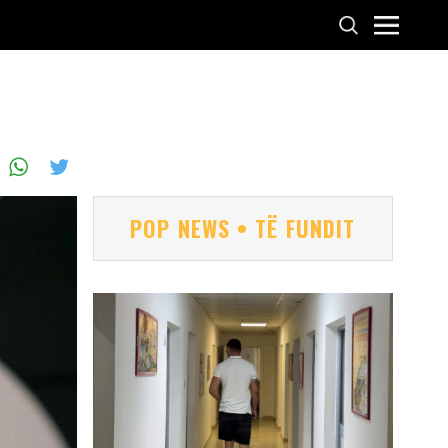
POP NEWS • TË FUNDIT