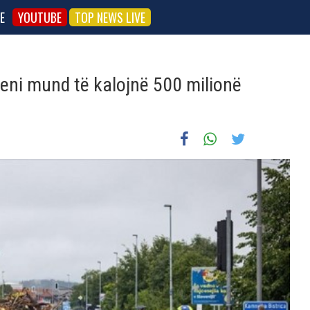
E
YOUTUBE
TOP NEWS LIVE
veni mund të kalojnë 500 milionë