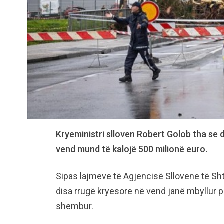
Kryeministri slloven Robert Golob tha se 
vend mund të kalojë 500 milionë euro.
Sipas lajmeve të Agjencisë Sllovene të Sh
disa rrugë kryesore në vend janë mbyllur 
shembur.