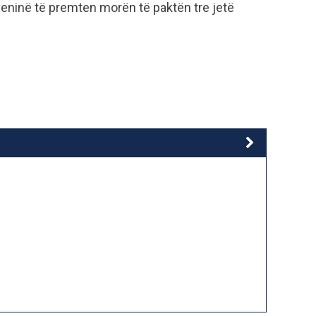
veninë të premten morën të paktën tre jetë