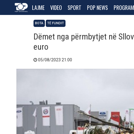
LAJME
VIDEO
SPORT
POP NEWS
PROGRAM
BOTA
TË FUNDIT
​Dëmet nga përmbytjet në Sllo
euro
05/08/2023 21:00