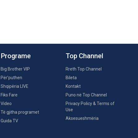
Programe
Top Channel
Big Brother VIP
Rreth Top Channel
Për’puthen
Bileta
Shqipëria LIVE
Kontakt
Fiks Fare
Puno në Top Channel
Video
Privacy Policy & Terms of
Use
Të gjitha programet
Aksesueshmëria
Guida TV