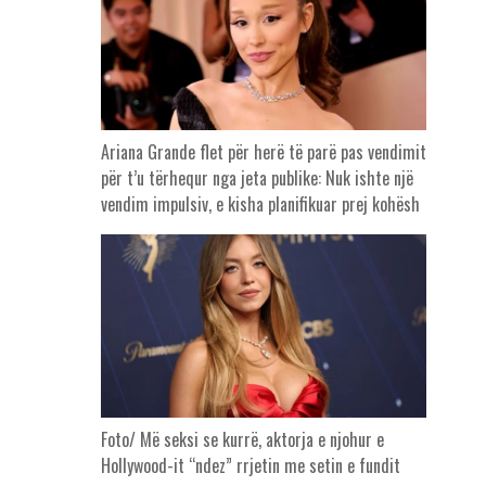
Ariana Grande flet për herë të parë pas vendimit
për t’u tërhequr nga jeta publike: Nuk ishte një
vendim impulsiv, e kisha planifikuar prej kohësh
Foto/ Më seksi se kurrë, aktorja e njohur e
Hollywood-it “ndez” rrjetin me setin e fundit