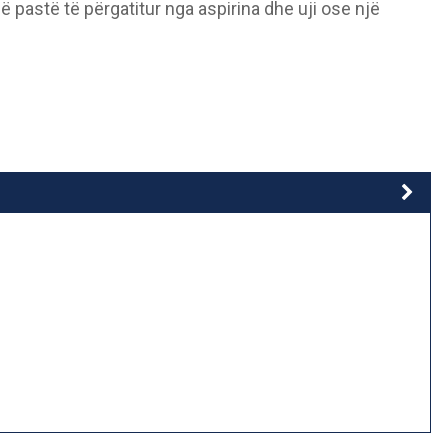
ë pastë të përgatitur nga aspirina dhe uji ose një