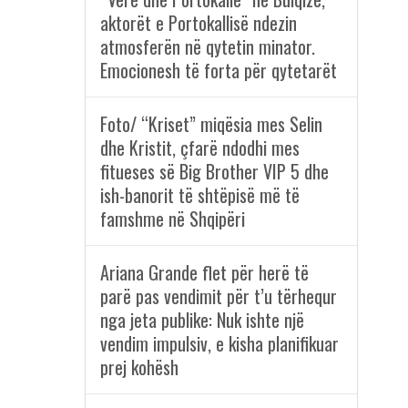
aktorët e Portokallisë ndezin
atmosferën në qytetin minator.
Emocionesh të forta për qytetarët
Foto/ “Kriset” miqësia mes Selin
dhe Kristit, çfarë ndodhi mes
fitueses së Big Brother VIP 5 dhe
ish-banorit të shtëpisë më të
famshme në Shqipëri
Ariana Grande flet për herë të
parë pas vendimit për t’u tërhequr
nga jeta publike: Nuk ishte një
vendim impulsiv, e kisha planifikuar
prej kohësh