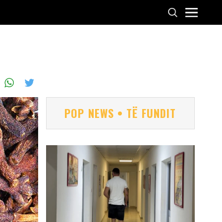
POP NEWS • TË FUNDIT